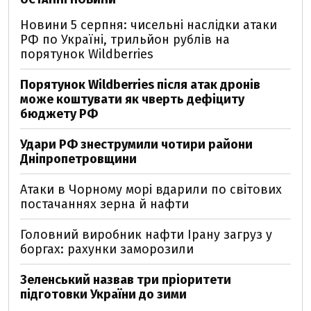
Новини 5 серпня: чисельні наслідки атаки
РФ по Україні, трильйон рублів на
порятунок Wildberries
Порятунок Wildberries після атак дронів
може коштувати як чверть дефіциту
бюджету РФ
Удари РФ знеструмили чотири райони
Дніпропетровщини
Атаки в Чорному морі вдарили по світових
постачаннях зерна й нафти
Головний виробник нафти Ірану загруз у
боргах: рахунки заморозили
Зеленський назвав три пріоритети
підготовки України до зими