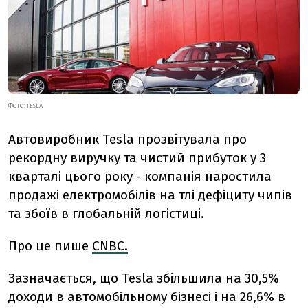
ФОТО: TESLA
Автовиробник Tesla прозвітувала про
рекордну виручку та чистий прибуток у 3
кварталі цього року - компанія наростила
продажі електромобілів на тлі дефіциту чипів
та збоїв в глобальній логістиці.
Про це пише
CNBC.
Зазначається, що Tesla збільшила на 30,5%
доходи в автомобільному бізнесі і на 26,6% в