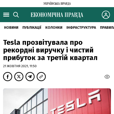
НОВИНИ
ПУБЛІКАЦІЇ
КОЛОНКИ
ІНФРАСТРУКТУРА
ПРАВИЛ
Tesla прозвітувала про
рекордні виручку і чистий
прибуток за третій квартал
21 ЖОВТНЯ 2021, 11:50