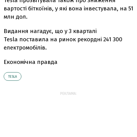
Tesla прозвітувала також про зниження
вартості біткоїнів, у які вона інвестувала, на 51
млн дол.
Видання нагадує, що у 3 кварталі
Tesla поставила на ринок рекордні 241 300
електромобілів.
Економічна правда
TESLA
РЕКЛАМА: