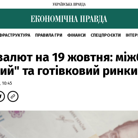
ФРАСТРУКТУРА
ПРАВИЛА ГРИ
ФІНАНСИ
СПЕЦПРОЄКТИ
ІНТЕР
валют на 19 жовтня: між
ий" та готівковий ринки
 10:45