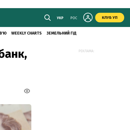
КЛУБ УП
УКР
РОС
В'Ю
WEEKLY CHARTS
ЗЕМЕЛЬНИЙ ГІД
банк,
РЕКЛАМА: