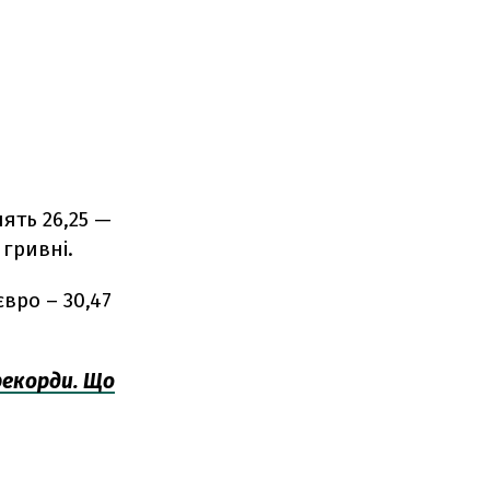
ять 26,25 —
 гривні.
євро – 30,47
рекорди. Що