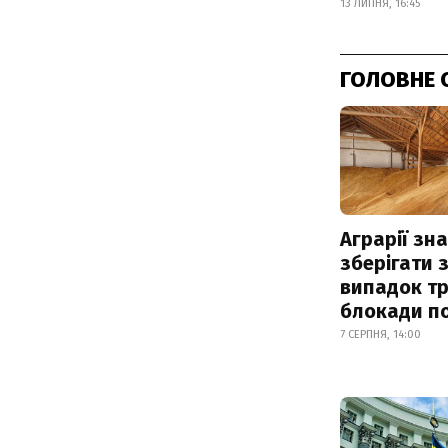
13 ЛИПНЯ, 16:45
ГОЛОВНЕ 
Аграрії зн
зберігати 
випадок т
блокади по
7 СЕРПНЯ, 14:00