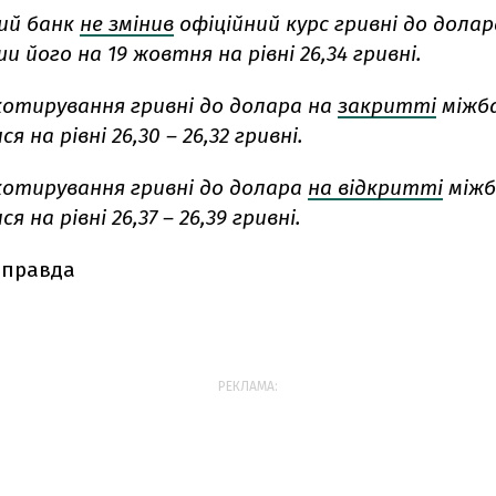
ий банк
не змінив
офіційний курс гривні до долар
 його на 19 жовтня на рівні 26,34 гривні.
котирування гривні до долара на
закритті
міжб
 на рівні 26,30 – 26,32 гривні.
котирування гривні до долара
на відкритті
міжб
 на рівні 26,37 – 26,39 гривні.
 правда
РЕКЛАМА: