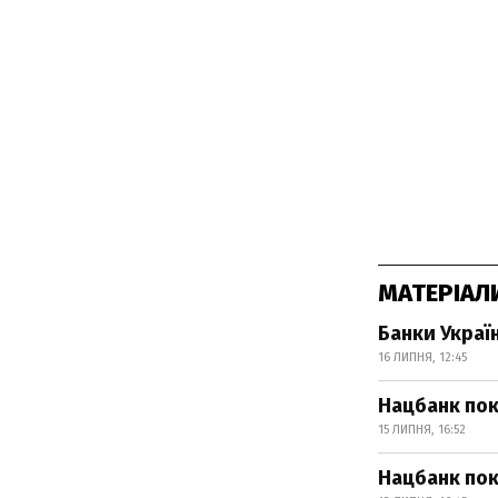
МАТЕРІАЛ
Банки Украї
16 ЛИПНЯ, 12:45
Нацбанк пок
15 ЛИПНЯ, 16:52
Нацбанк пок