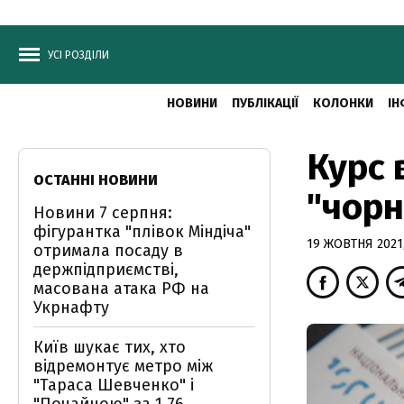
УСІ РОЗДІЛИ
НОВИНИ
ПУБЛІКАЦІЇ
КОЛОНКИ
ІН
Курс 
ОСТАННІ НОВИНИ
"чорн
Новини 7 серпня:
фігурантка "плівок Міндіча"
19 ЖОВТНЯ 2021,
отримала посаду в
держпідприємстві,
масована атака РФ на
Укрнафту
Київ шукає тих, хто
відремонтує метро між
"Тараса Шевченко" і