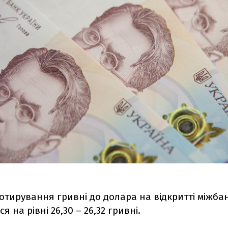
отирування гривні до долара на відкритті міжба
 на рівні 26,30 – 26,32 гривні.