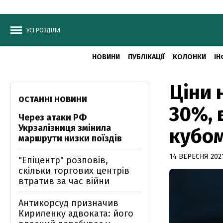
УСІ РОЗДІЛИ
НОВИНИ
ПУБЛІКАЦІЇ
КОЛОНКИ
ІН
Ціни 
ОСТАННІ НОВИНИ
30%, 
Через атаки РФ
Укрзалізниця змінила
кубом
маршрути низки поїздів
14 ВЕРЕСНЯ 2021
"Епіцентр" розповів,
скільки торгових центрів
втратив за час війни
Антикорсуд призначив
Кириленку адвоката: його