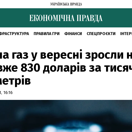
ФРАСТРУКТУРА
ПРАВИЛА ГРИ
ФІНАНСИ
СПЕЦПРОЄКТИ
ІНТЕР
на газ у вересні зросли 
вже 830 доларів за тися
етрів
, 16:16