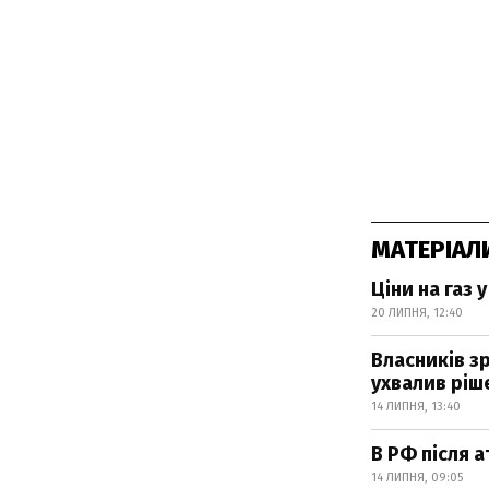
МАТЕРІАЛ
Ціни на газ 
20 ЛИПНЯ, 12:40
Власників з
ухвалив ріш
14 ЛИПНЯ, 13:40
В РФ після 
14 ЛИПНЯ, 09:05