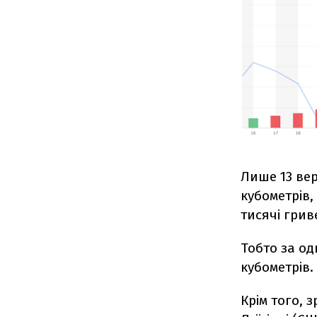
Лише 13 вер
кубометрів,
тисячі грив
Тобто за од
кубометрів.
Крім того, 