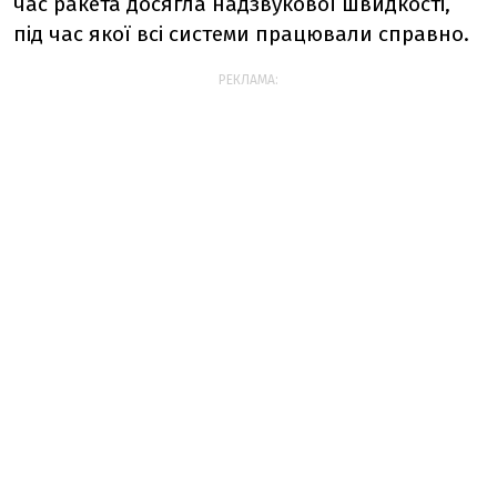
час ракета досягла надзвукової швидкості,
під час якої всі системи працювали справно.
РЕКЛАМА: