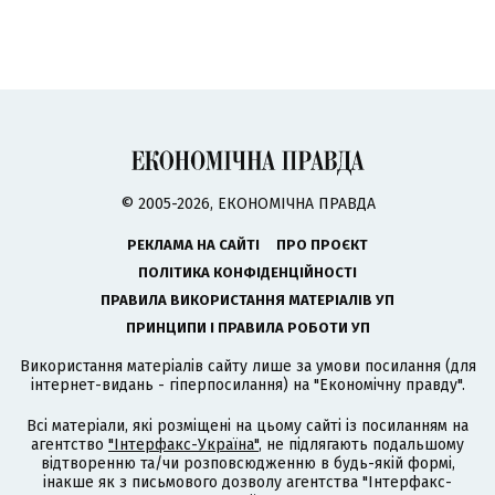
© 2005-2026, ЕКОНОМІЧНА ПРАВДА
РЕКЛАМА НА САЙТІ
ПРО ПРОЄКТ
ПОЛІТИКА КОНФІДЕНЦІЙНОСТІ
ПРАВИЛА ВИКОРИСТАННЯ МАТЕРІАЛІВ УП
ПРИНЦИПИ І ПРАВИЛА РОБОТИ УП
Використання матеріалів сайту лише за умови посилання (для
інтернет-видань - гіперпосилання) на "Економічну правду".
Всі матеріали, які розміщені на цьому сайті із посиланням на
агентство
"Інтерфакс-Україна"
, не підлягають подальшому
відтворенню та/чи розповсюдженню в будь-якій формі,
інакше як з письмового дозволу агентства "Інтерфакс-