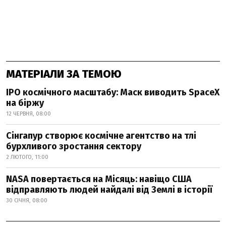
МАТЕРІАЛИ ЗА ТЕМОЮ
IPO космічного масштабу: Маск виводить SpaceX
на біржу
12 ЧЕРВНЯ, 08:00
Сінгапур створює космічне агентство на тлі
бурхливого зростання сектору
2 ЛЮТОГО, 11:00
NASA повертається на Місяць: навіщо США
відправляють людей найдалі від Землі в історії
30 СІЧНЯ, 08:00