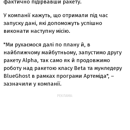
фактично підірвавши ракету.
У компанії кажуть, що отримали під час
запуску дані, які допоможуть успішно
виконати наступну місію.
"Ми рухаємося далі по плану й, в
найближчому майбутньому, запустимо другу
ракету Alpha, так само як й продовжимо
роботу над ракетою класу Beta та мунледеру
BlueGhost в рамках програми Артеміда", –
зазначили у компанії.
РЕКЛАМА: