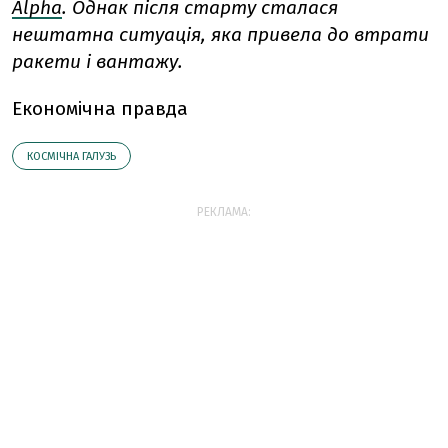
Alpha
. Однак після старту сталася
нештатна ситуація, яка привела до втрати
ракети і вантажу.
Економічна правда
КОСМІЧНА ГАЛУЗЬ
РЕКЛАМА: