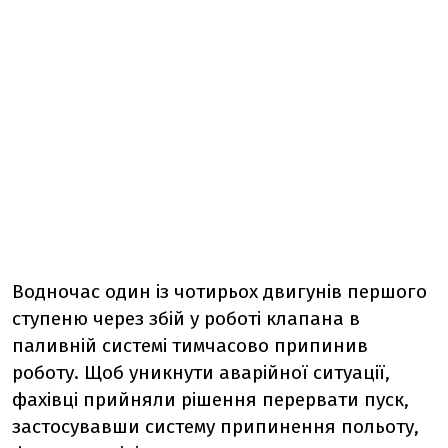
Водночас один із чотирьох двигунів першого
ступеню через збій у роботі клапана в
паливній системі тимчасово припинив
роботу. Щоб уникнути аварійної ситуації,
фахівці прийняли рішення перервати пуск,
застосувавши систему припинення польоту,