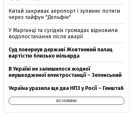
Китай закриває аеропорт і зупиняє потяги
через тайфун "Дельфін"
У Марганці та сусідніх громадах відновили
водопостачання після аварії
Суд повернув державі Жовтневий палац
вартістю близько мільярда
В Україні не залишилося жодної
неушкодженої електростанції – Зеленський
Україна уразила ще два НПЗ у Росії – Генштаб
ВСІ НОВИНИ