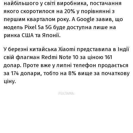
найбільшого у світі виробника, постачання
якого скоротилося на 20% у порівнянні з
першим кварталом року. А Google завив, що
модель Pixel 5a 5G буде доступна лише на
ринка США та Японії.
У березні китайська Xiaomi представила в Індії
свій флагман Redmi Note 10 за ціною 161
долар. Проте вже у липні телефон продається
за 174 долари, тобто на 8% вище за початкову
ціну.
РЕКЛАМА: