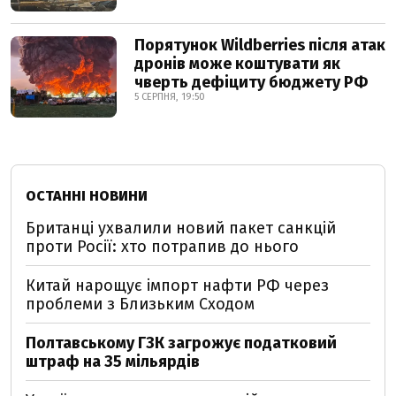
Порятунок Wildberries після атак
дронів може коштувати як
чверть дефіциту бюджету РФ
5 СЕРПНЯ, 19:50
ОСТАННІ НОВИНИ
Британці ухвалили новий пакет санкцій
проти Росії: хто потрапив до нього
Китай нарощує імпорт нафти РФ через
проблеми з Близьким Сходом
Полтавському ГЗК загрожує податковий
штраф на 35 мільярдів