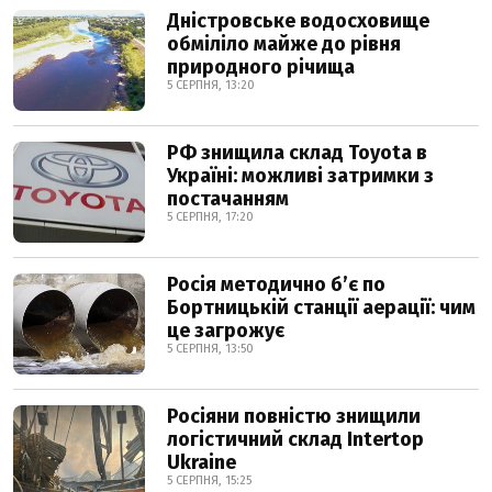
Дністровське водосховище
обміліло майже до рівня
природного річища
5 СЕРПНЯ, 13:20
РФ знищила склад Toyota в
Україні: можливі затримки з
постачанням
5 СЕРПНЯ, 17:20
Росія методично б’є по
Бортницькій станції аерації: чим
це загрожує
5 СЕРПНЯ, 13:50
Росіяни повністю знищили
логістичний склад Intertop
Ukraine
5 СЕРПНЯ, 15:25