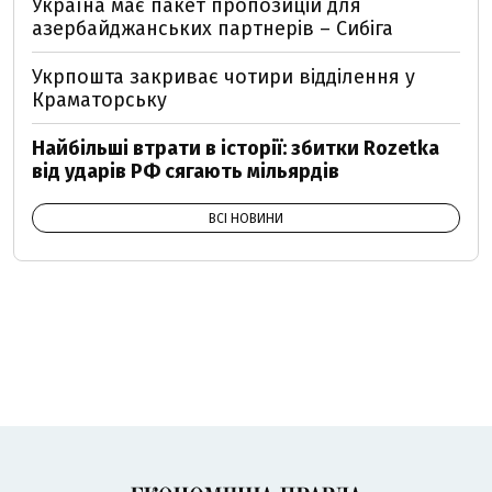
Україна має пакет пропозицій для
азербайджанських партнерів – Сибіга
Укрпошта закриває чотири відділення у
Краматорську
Найбільші втрати в історії: збитки Rozetka
від ударів РФ сягають мільярдів
ВСІ НОВИНИ