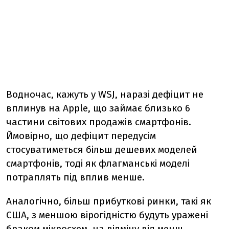
Водночас, кажуть у WSJ, наразі дефіцит не
вплинув на Apple, що займає близько 6
частини світових продажів смартфонів.
Ймовірно, що дефіцит передусім
стосуватиметься більш дешевих моделей
смартфонів, тоді як флагманські моделі
потраплять під вплив менше.
Аналогічно, більш прибуткові ринки, такі як
США, з меншою вірогідністю будуть уражені
браком мікросхем, на відміну від менш