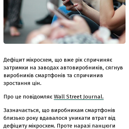
Дефіцит мікросхем, що вже рік спричиняє
затримки на заводах автовиробників, сягнув
виробників смартфонів та спричинив
зростання цін.
Про це повідомляє
Wall Street Journal.
Зазначається, що виробникам смартфонів
близько року вдавалося уникати втрат від
дефіциту мікросхем. Проте наразі ланцюги