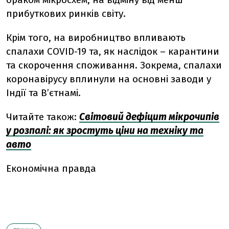
прибуткових ринків світу.
Крім того, на виробництво впливають
спалахи COVID-19 та, як наслідок – карантини
та скорочення споживання. Зокрема, спалахи
коронавірусу вплинули на основні заводи у
Індії та В’єтнамі.
Читайте також:
Світовий дефіцит мікрочипів
у розпалі: як зростуть ціни на техніку та
авто
Економічна правда