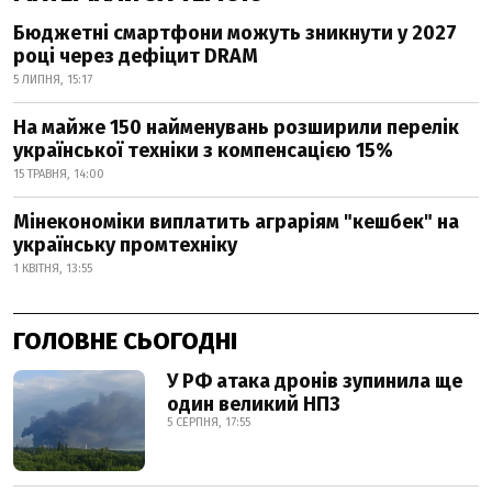
Бюджетні смартфони можуть зникнути у 2027
році через дефіцит DRAM
5 ЛИПНЯ, 15:17
На майже 150 найменувань розширили перелік
української техніки з компенсацією 15%
15 ТРАВНЯ, 14:00
Мінекономіки виплатить аграріям "кешбек" на
українську промтехніку
1 КВІТНЯ, 13:55
ГОЛОВНЕ СЬОГОДНІ
У РФ атака дронів зупинила ще
один великий НПЗ
5 СЕРПНЯ, 17:55