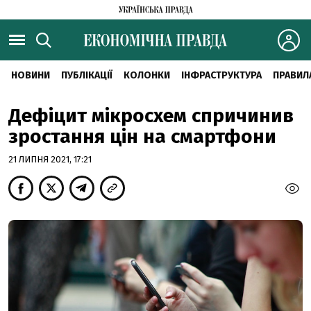
НОВИНИ
ПУБЛІКАЦІЇ
КОЛОНКИ
ІНФРАСТРУКТУРА
ПРАВИЛ
Дефіцит мікросхем спричинив
зростання цін на смартфони
21 ЛИПНЯ 2021, 17:21