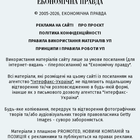
© 2005-2026, ЕКОНОМІЧНА ПРАВДА
РЕКЛАМА НА САЙТІ
ПРО ПРОЄКТ
ПОЛІТИКА КОНФІДЕНЦІЙНОСТІ
ПРАВИЛА ВИКОРИСТАННЯ МАТЕРІАЛІВ УП
ПРИНЦИПИ І ПРАВИЛА РОБОТИ УП
Використання матеріалів сайту лише за умови посилання (для
інтернет-видань - гіперпосилання) на "Економічну правду".
Всі матеріали, які розміщені на цьому сайті із посиланням на
агентство
"Інтерфакс-Україна"
, не підлягають подальшому
відтворенню та/чи розповсюдженню в будь-якій формі,
інакше як з письмового дозволу агентства "Інтерфакс-
Україна".
Будь-яке копіювання, передрук та відтворення фотографічних
творів та/або аудіовізуальних творів правовласника Getty
Images - суворо забороняється.
Матеріали з плашкою PROMOTED, НОВИНИ КОМПАНІЙ та
ПОЗИЦІЯ є рекламними та публікуються на правах реклами.