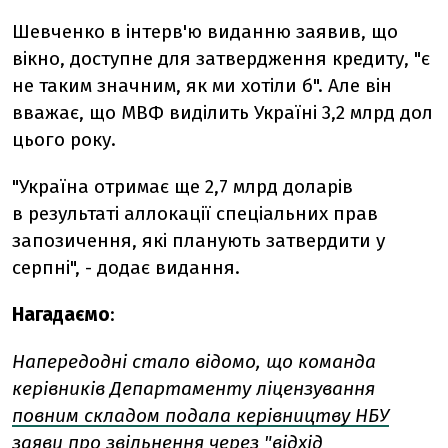
Шевченко в інтерв'ю виданню заявив, що
вікно, доступне для затвердження кредиту, "є
не таким значним, як ми хотіли б". Але він
вважає, що МВФ виділить Україні 3,2 млрд дол
цього року.
"Україна отримає ще 2,7 млрд доларів
в результаті аллокації спеціальних прав
запозичення,
які планують затвердити у
серпні", - додає видання.
Нагадаємо
:
Напередодні стало відомо, що команда
керівників Департаменту ліцензування
повним складом подала керівництву НБУ
заяви про звільнення
через "відхід