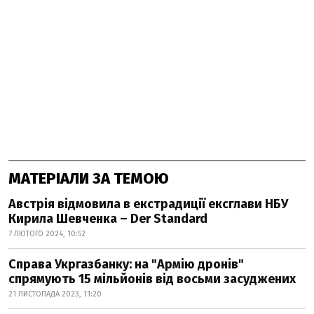
МАТЕРІАЛИ ЗА ТЕМОЮ
Австрія відмовила в екстрадиції ексглави НБУ
Кирила Шевченка – Der Standard
7 ЛЮТОГО 2024, 10:52
Справа Укргазбанку: на "Армію дронів"
спрямують 15 мільйонів від восьми засуджених
21 ЛИСТОПАДА 2023, 11:20