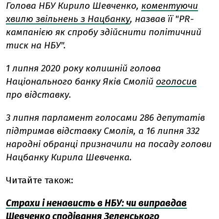
Голова НБУ Кирило Шевченко,
коментуючи
хвилю звільнень з Нацбанку
, назвав її "PR-
кампанією як спробу здійснити політичний
тиск на НБУ".
1 липня 2020 року колишній голова
Національного банку Яків Смолій
оголосив
про відставку.
3 липня парламент голосами 286 депутатів
підтримав відставку Смолія, а 16 липня 332
народні обранці призначили на посаду голови
Нацбанку Кирила Шевченка.
Читайте також:
Страхи і ненависть в НБУ: чи виправдав
Шевченко сподівання Зеленського