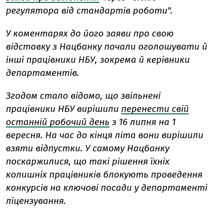
регулятора від стандартів роботи".
У коментарях до його заяви про свою
відставку з Нацбанку почали оголошувати й
інші працівники НБУ, зокрема й керівники
департаментів.
Згодом стало відомо, що звільнені
працівники НБУ вирішили
перенести свій
останній робочий день
з 16 липня на 1
вересня. На час до кінця літа вони вирішили
взяти відпустки. У самому Нацбанку
поскаржилися, що такі рішення їхніх
колишніх працівників блокують проведення
конкурсів на ключові посади у департаменті
ліцензування.