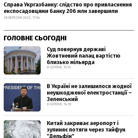
Справа Укргазбанку: слідство про привласнення
експосадовцями банку 206 млн завершили
28 ВЕРЕСНЯ 2023, 17:54
ГОЛОВНЕ СЬОГОДНІ
Суд повернув державі
Жовтневий палац вартістю
близько мільярда
8 СЕРПНЯ, 15:15
В Україні не залишилося жодної
неушкодженої електростанції –
Зеленський
8 СЕРПНЯ, 14:10
Китай закриває аеропорт і
зупиняє потяги через тайфун
"Дельфін"