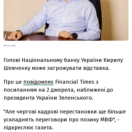
ФОТО: НБУ
Голові Національному банку України Кирилу
Шевченку може загрожувати відставка.
Про це
повідомляє
Financial Times з
посиланням на 2 джерела, наближені до
президента України Зеленського.
"Але чергові кадрові перестановки ще більше
ускладнять переговори про позику МВФ", -
підкреслює газета.