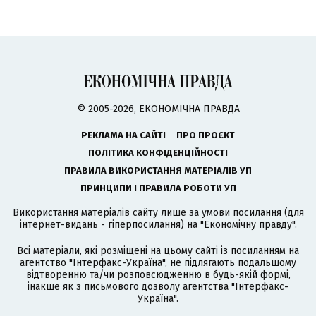
© 2005-2026, ЕКОНОМІЧНА ПРАВДА
РЕКЛАМА НА САЙТІ
ПРО ПРОЄКТ
ПОЛІТИКА КОНФІДЕНЦІЙНОСТІ
ПРАВИЛА ВИКОРИСТАННЯ МАТЕРІАЛІВ УП
ПРИНЦИПИ І ПРАВИЛА РОБОТИ УП
Використання матеріалів сайту лише за умови посилання (для
інтернет-видань - гіперпосилання) на "Економічну правду".
Всі матеріали, які розміщені на цьому сайті із посиланням на
агентство
"Інтерфакс-Україна"
, не підлягають подальшому
відтворенню та/чи розповсюдженню в будь-якій формі,
інакше як з письмового дозволу агентства "Інтерфакс-
Україна".