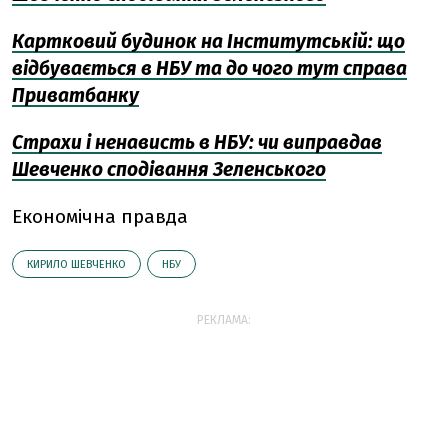
Картковий будинок на Інститутській: що
відбувається в НБУ та до чого тут справа
Приватбанку
Страхи і ненависть в НБУ: чи виправдав
Шевченко сподівання Зеленського
Економічна правда
КИРИЛО ШЕВЧЕНКО
НБУ
РЕКЛАМА: