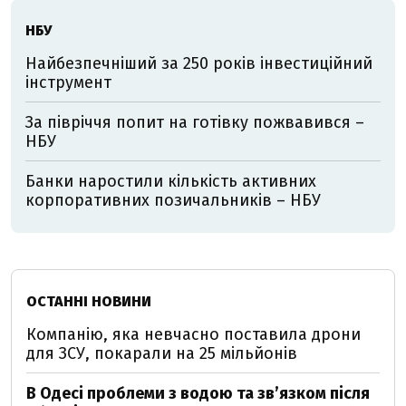
НБУ
Найбезпечніший за 250 років інвестиційний
інструмент
За півріччя попит на готівку пожвавився –
НБУ
Банки наростили кількість активних
корпоративних позичальників – НБУ
ОСТАННІ НОВИНИ
Компанію, яка невчасно поставила дрони
для ЗСУ, покарали на 25 мільйонів
В Одесі проблеми з водою та звʼязком після