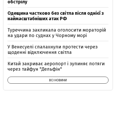
обстрілу
Одещина частково без світла після однієї з
наймасштабніших атак РФ
Туреччина закликала оголосити мораторій
на удари по суднах у Чорному морі
У Венесуелі спалахнули протести через
щоденні відключення світла
Китай закриває аеропорт і зупиняє потяги
через тайфун "Дельфін"
ВСІ НОВИНИ