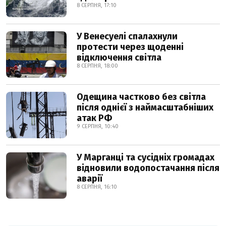
8 СЕРПНЯ, 17:10
У Венесуелі спалахнули
протести через щоденні
відключення світла
8 СЕРПНЯ, 18:00
Одещина частково без світла
після однієї з наймасштабніших
атак РФ
9 СЕРПНЯ, 10:40
У Марганці та сусідніх громадах
відновили водопостачання після
аварії
8 СЕРПНЯ, 16:10