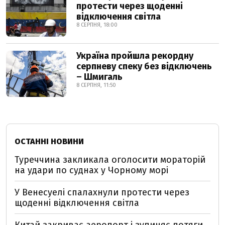
протести через щоденні
відключення світла
8 СЕРПНЯ, 18:00
Україна пройшла рекордну
серпневу спеку без відключень
– Шмигаль
8 СЕРПНЯ, 11:50
ОСТАННІ НОВИНИ
Туреччина закликала оголосити мораторій
на удари по суднах у Чорному морі
У Венесуелі спалахнули протести через
щоденні відключення світла
Китай закриває аеропорт і зупиняє потяги