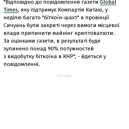
"Відповідно до повідомлення газети
Global
Times
, яку підтримує Компартія Китаю, у
неділю багато "біткоїн-шахт" в провінції
Сичуань були закриті через вимоги місцевої
влади припинити майнінг криптовалюти.
За оцінками газети, в результаті буде
зупинено понад 90% потужностей
з видобутку біткоїна в КНР", - йдеться у
повідомленні.
РЕКЛАМА: