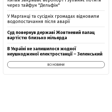
через тайфун "Дельфін"
У Марганці та сусідніх громадах відновили
водопостачання після аварії
Суд повернув державі Жовтневий палац
вартістю близько мільярда
В Україні не залишилося жодної
неушкодженої електростанції – Зеленський
ВСІ НОВИНИ