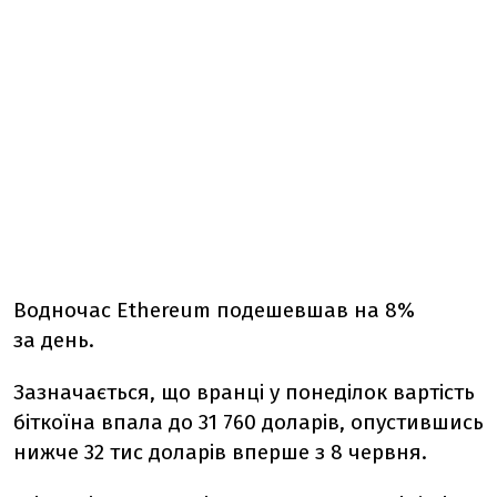
Водночас E
thereum подешевшав на 8%
за день.
Зазначається, що вранці у понеділок вартість
біткоїна впала до 31 760 доларів, опустившись
нижче 32 тис доларів вперше з 8 червня.