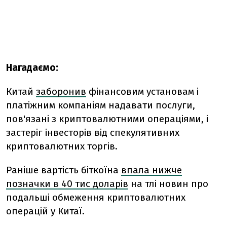
Нагадаємо:
Китай
заборонив
фінансовим установам і
платіжним компаніям надавати послуги,
пов'язані з криптовалютними операціями, і
застеріг інвесторів від спекулятивних
криптовалютних торгів.
Раніше вартість біткоїна
впала нижче
позначки в 40 тис доларів
на тлі новин про
подальші обмеження криптовалютних
операцій у Китаї.