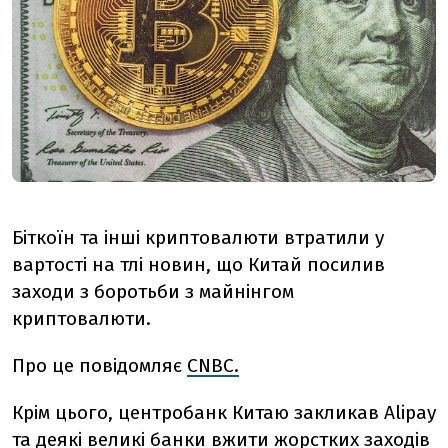
Біткоїн та інші криптовалюти втратили у
вартості на тлі новин, що
Китай посилив
заходи з боротьби з майнінгом
криптовалюти.
Про це повідомляє
CNBC.
Крім цього, центробанк Китаю закликав Alipay
та деякі великі банки вжити жорстких заходів