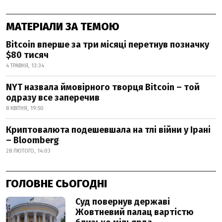
МАТЕРІАЛИ ЗА ТЕМОЮ
Bitcoin вперше за три місяці перетнув позначку
$80 тисяч
4 ТРАВНЯ, 13:34
NYT назвала ймовірного творця Bitcoin – той
одразу все заперечив
8 КВІТНЯ, 19:50
Криптовалюта подешевшала на тлі війни у Ірані
– Bloomberg
28 ЛЮТОГО, 14:03
ГОЛОВНЕ СЬОГОДНІ
Суд повернув державі
Жовтневий палац вартістю