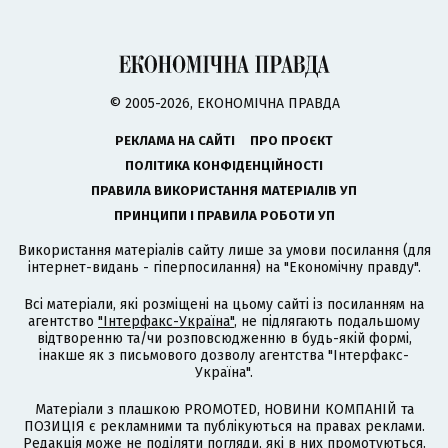
© 2005-2026, ЕКОНОМІЧНА ПРАВДА
РЕКЛАМА НА САЙТІ
ПРО ПРОЄКТ
ПОЛІТИКА КОНФІДЕНЦІЙНОСТІ
ПРАВИЛА ВИКОРИСТАННЯ МАТЕРІАЛІВ УП
ПРИНЦИПИ І ПРАВИЛА РОБОТИ УП
Використання матеріалів сайту лише за умови посилання (для
інтернет-видань - гіперпосилання) на "Економічну правду".
Всі матеріали, які розміщені на цьому сайті із посиланням на
агентство
"Інтерфакс-Україна"
, не підлягають подальшому
відтворенню та/чи розповсюдженню в будь-якій формі,
інакше як з письмового дозволу агентства "Інтерфакс-
Україна".
Матеріали з плашкою PROMOTED, НОВИНИ КОМПАНІЙ та
ПОЗИЦІЯ є рекламними та публікуються на правах реклами.
Редакція може не поділяти погляди, які в них промотуються.