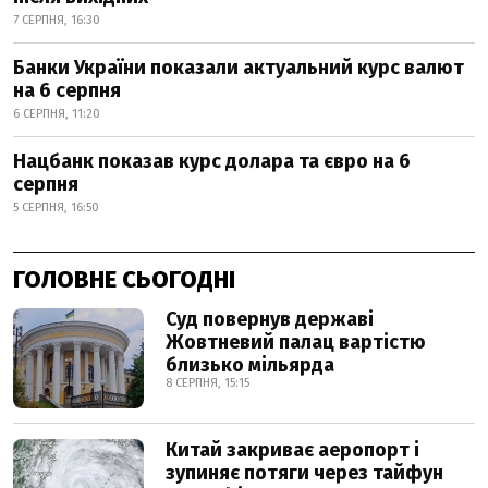
7 СЕРПНЯ, 16:30
Банки України показали актуальний курс валют
на 6 серпня
6 СЕРПНЯ, 11:20
Нацбанк показав курс долара та євро на 6
серпня
5 СЕРПНЯ, 16:50
ГОЛОВНЕ СЬОГОДНІ
Суд повернув державі
Жовтневий палац вартістю
близько мільярда
8 СЕРПНЯ, 15:15
Китай закриває аеропорт і
зупиняє потяги через тайфун