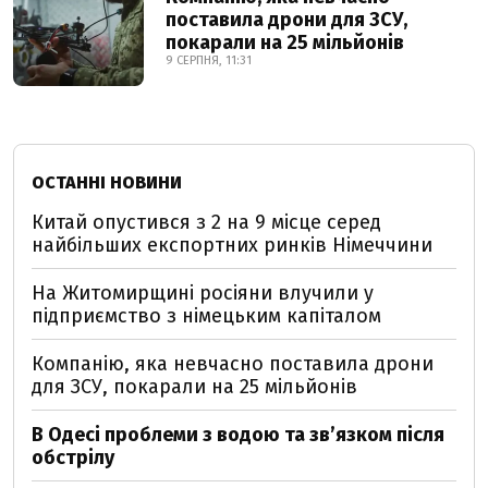
поставила дрони для ЗСУ,
покарали на 25 мільйонів
9 СЕРПНЯ, 11:31
ОСТАННІ НОВИНИ
Китай опустився з 2 на 9 місце серед
найбільших експортних ринків Німеччини
На Житомирщині росіяни влучили у
підприємство з німецьким капіталом
Компанію, яка невчасно поставила дрони
для ЗСУ, покарали на 25 мільйонів
В Одесі проблеми з водою та звʼязком після
обстрілу