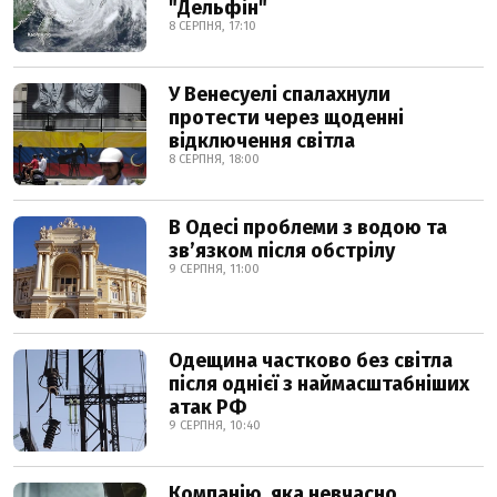
"Дельфін"
8 СЕРПНЯ, 17:10
У Венесуелі спалахнули
протести через щоденні
відключення світла
8 СЕРПНЯ, 18:00
В Одесі проблеми з водою та
звʼязком після обстрілу
9 СЕРПНЯ, 11:00
Одещина частково без світла
після однієї з наймасштабніших
атак РФ
9 СЕРПНЯ, 10:40
Компанію, яка невчасно