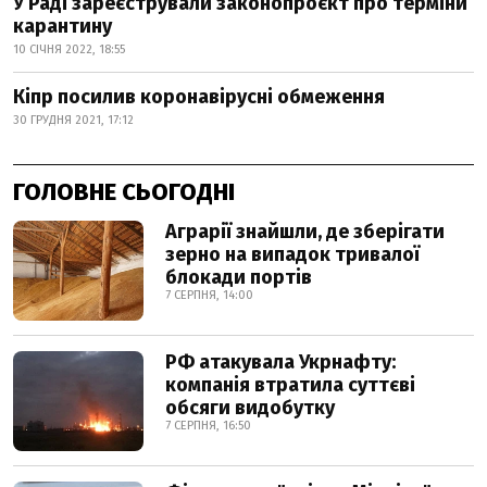
У Раді зареєстрували законопроєкт про терміни
карантину
10 СІЧНЯ 2022, 18:55
Кіпр посилив коронавірусні обмеження
30 ГРУДНЯ 2021, 17:12
ГОЛОВНЕ СЬОГОДНІ
Аграрії знайшли, де зберігати
зерно на випадок тривалої
блокади портів
7 СЕРПНЯ, 14:00
РФ атакувала Укрнафту:
компанія втратила суттєві
обсяги видобутку
7 СЕРПНЯ, 16:50