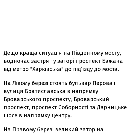
Дещо краща ситуація на Південному мосту,
водночас застряг у заторі проспект Бажана
від метро "Харківська" до під’їзду до моста.
На Лівому березі стоять бульвар Перова і
вулиця Братиславська в напрямку
Броварського проспекту, Броварський
проспект, проспект Соборності та Дарницьке
шосе в напрямку центру.
На Правому березі великий затор на