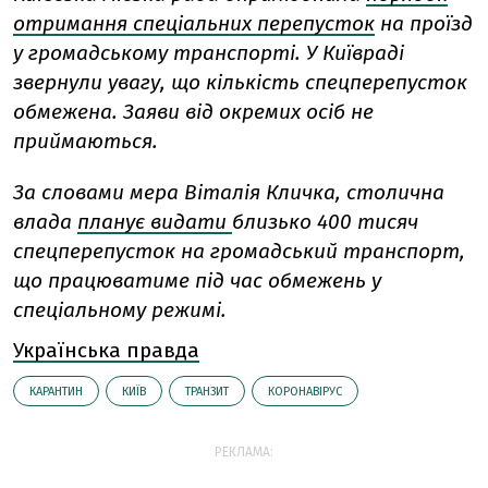
отримання спеціальних перепусток
на проїзд
у громадському транспорті. У Київраді
звернули увагу, що кількість спецперепусток
обмежена. Заяви від окремих осіб не
приймаються.
За словами мера Віталія Кличка, столична
влада
планує видати
близько 400 тисяч
спецперепусток на громадський транспорт,
що працюватиме під час обмежень у
спеціальному режимі.
Українська правда
КАРАНТИН
КИЇВ
ТРАНЗИТ
КОРОНАВІРУС
РЕКЛАМА: