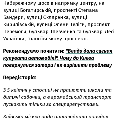
Набережному шосе в напрямку центру, на
вулиці Богатирській, проспекті Степана
Бандери, вулиці Скляренка, вулиці
Кирилівській, вулиці Олени Теліги, проспекті
Перемоги, бульварі Шевченка та бульварі Лесі
Українки, Голосіївському проспекті.
Рекомендуємо почитати:
"Влада дала сигнал
купувати автомобілі". Чому до Києва
повернулися затори і як вирішити проблему
Передісторія:
З 5 квітня у столиці не працюють школи та
дитячі садочки, а в громадський транспорт
пускають тільки за
спецперепустками
.
Київська міська рада оприлюднила
порядок