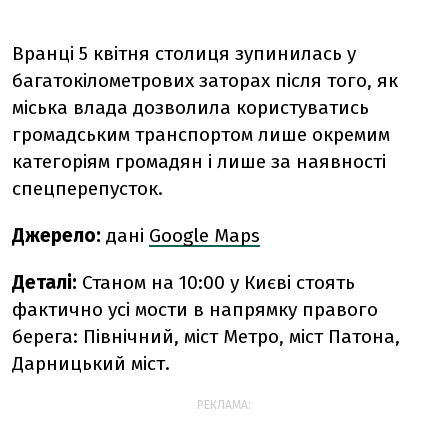
Вранці 5 квітня столиця зупинилась у
багатокілометрових заторах після того, як
міська влада дозволила користуватись
громадським транспортом лише окремим
категоріям громадян і лише за наявності
спецперепусток.
Джерело:
дані
Google Maps
Деталі:
Станом на 10:00 у Києві стоять
фактично усі мости в напрямку правого
берега: Північний, міст Метро, міст Патона,
Дарницький міст.
РЕКЛАМА: