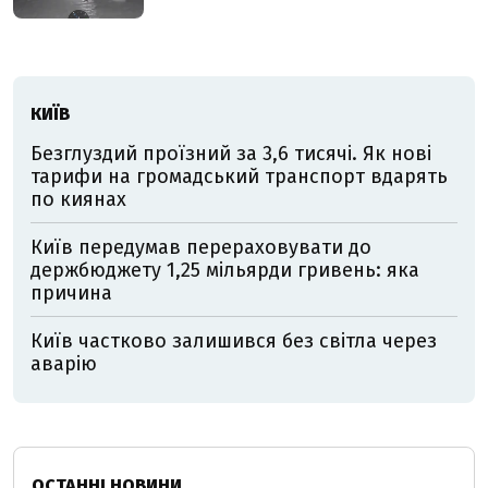
КИЇВ
Безглуздий проїзний за 3,6 тисячі. Як нові
тарифи на громадський транспорт вдарять
по киянах
Київ передумав перераховувати до
держбюджету 1,25 мільярди гривень: яка
причина
Київ частково залишився без світла через
аварію
ОСТАННІ НОВИНИ