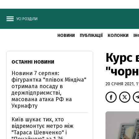
УСІ РОЗДІЛИ
НОВИНИ
ПУБЛІКАЦІЇ
КОЛОНКИ
ІН
Курс 
ОСТАННІ НОВИНИ
"чорн
Новини 7 серпня:
фігурантка "плівок Міндіча"
20 СІЧНЯ 2021, 1
отримала посаду в
держпідприємстві,
масована атака РФ на
Укрнафту
Київ шукає тих, хто
відремонтує метро між
"Тараса Шевченко" і