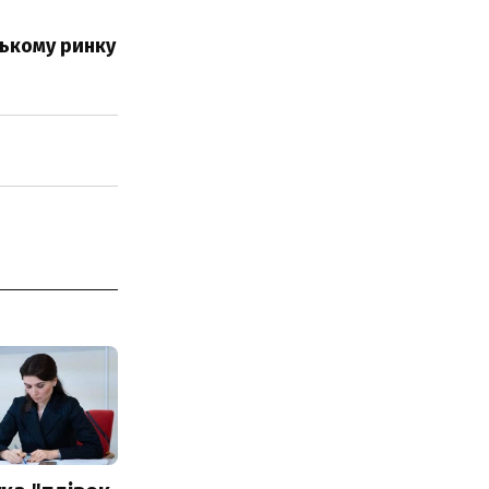
ському ринку