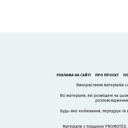
РЕКЛАМА НА САЙТІ
ПРО ПРОЄКТ
ПО
Використання матеріалів с
Всі матеріали, які розміщені на цьо
розповсюдженню в
Будь-яке копіювання, передрук та 
Матеріали з плашкою PROMOTED, 