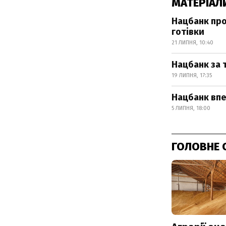
МАТЕРІАЛ
Нацбанк про
готівки
21 ЛИПНЯ, 10:40
Нацбанк за 
19 ЛИПНЯ, 17:35
Нацбанк впе
5 ЛИПНЯ, 18:00
ГОЛОВНЕ 