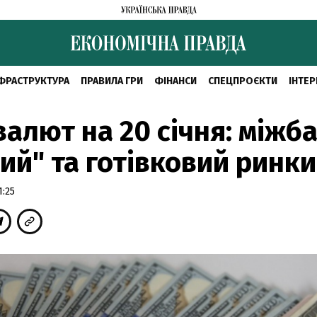
ФРАСТРУКТУРА
ПРАВИЛА ГРИ
ФІНАНСИ
СПЕЦПРОЄКТИ
ІНТЕР
валют на 20 січня: міжба
ий" та готівковий ринки
1:25