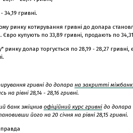
 - 34,19 гривні.
ому ринку котирування гривні до долара становл
і. Євро купують по 33,89 гривні, продають по 34,31
 ринку долар торгується по 28,19 - 28,27 гривні, 
і.
тирування гривні до долара
на закритті міжбанк
 на рівні 28,14 - 28,16 гривні.
ий банк зміцнив
офіційний курс гривні
до долара 
ановивши його на 20 січня на рівні 28,15 гривні.
 правда