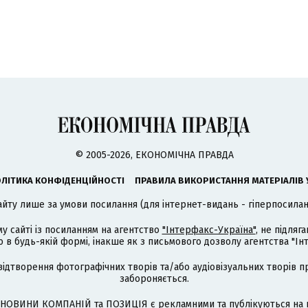
© 2005-2026, ЕКОНОМІЧНА ПРАВДА
ЛІТИКА КОНФІДЕНЦІЙНОСТІ
ПРАВИЛА ВИКОРИСТАННЯ МАТЕРІАЛІВ 
айту лише за умови посилання (для інтернет-видань - гіперпосиланн
му сайті із посиланням на агентство
"Інтерфакс-Україна"
, не підля
 будь-якій формі, інакше як з письмового дозволу агентства "Ін
відтворення фотографічних творів та/або аудіовізуальних творів п
забороняється.
НОВИНИ КОМПАНІЙ та ПОЗИЦІЯ є рекламними та публікуються на п