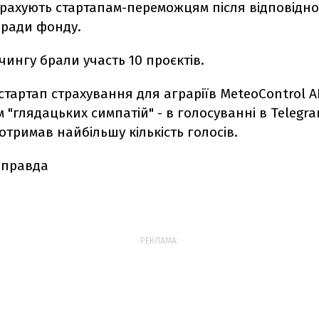
рахують стартапам-переможцям після відповідно
 ради фонду.
тчингу брали участь 10 проєктів.
стартап страхування для аграріїв MeteoControl AI
"глядацьких симпатій" - в голосуванні в Telegr
отримав найбільшу кількість голосів.
 правда
РЕКЛАМА: