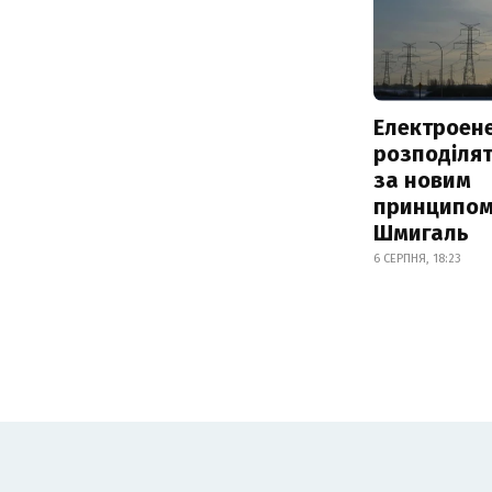
Електроене
розподіля
за новим
принципом
Шмигаль
6 СЕРПНЯ, 18:23