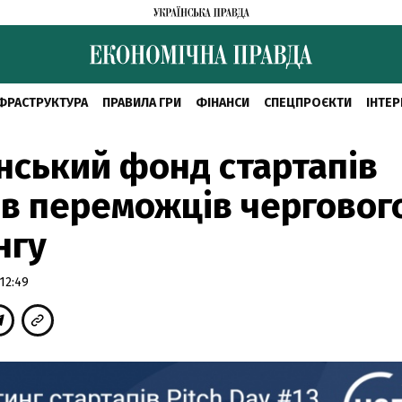
ФРАСТРУКТУРА
ПРАВИЛА ГРИ
ФІНАНСИ
СПЕЦПРОЄКТИ
ІНТЕР
нський фонд стартапів
в переможців черговог
нгу
12:49