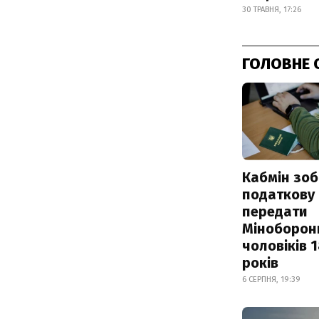
30 ТРАВНЯ, 17:26
ГОЛОВНЕ 
Кабмін зоб
податкову
передати
Міноборон
чоловіків 
років
6 СЕРПНЯ, 19:39