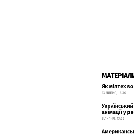
МАТЕРІАЛ
Як мілтех в
13 ЛИПНЯ, 16:30
Український 
анімації у р
8 ЛИПНЯ, 13:35
Американськ