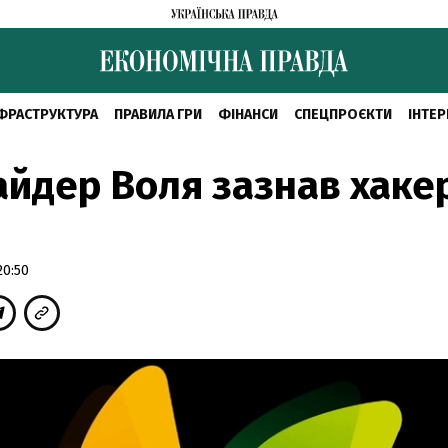
ФРАСТРУКТУРА
ПРАВИЛА ГРИ
ФІНАНСИ
СПЕЦПРОЄКТИ
ІНТЕР
йдер Воля зазнав хаке
20:50