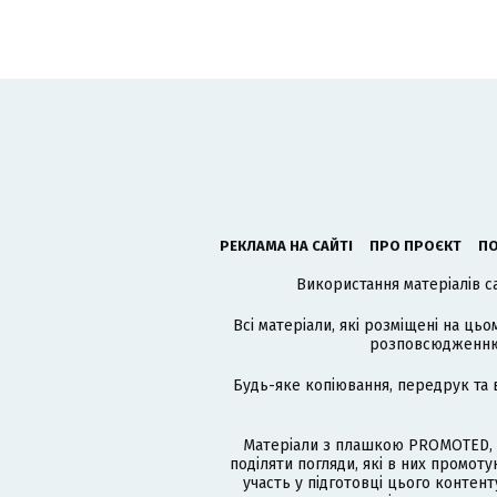
РЕКЛАМА НА САЙТІ
ПРО ПРОЄКТ
ПО
Використання матеріалів с
Всі матеріали, які розміщені на цьо
розповсюдженню в
Будь-яке копіювання, передрук та 
Матеріали з плашкою PROMOTED, 
поділяти погляди, які в них промо
участь у підготовці цього контенту