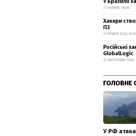
У Бразилії 
21 ЧЕРВНЯ, 18:00
Хакери ство
ПЗ
11 ГРУДНЯ 2025, 16:5
Російські х
GlobalLogic
13 ЛИСТОПАДА 2025, 
ГОЛОВНЕ 
У РФ атака