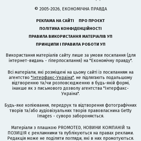
© 2005-2026, ЕКОНОМІЧНА ПРАВДА
РЕКЛАМА НА САЙТІ
ПРО ПРОЄКТ
ПОЛІТИКА КОНФІДЕНЦІЙНОСТІ
ПРАВИЛА ВИКОРИСТАННЯ МАТЕРІАЛІВ УП
ПРИНЦИПИ І ПРАВИЛА РОБОТИ УП
Використання матеріалів сайту лише за умови посилання (для
інтернет-видань - гіперпосилання) на "Економічну правду".
Всі матеріали, які розміщені на цьому сайті із посиланням на
агентство
"Інтерфакс-Україна"
, не підлягають подальшому
відтворенню та/чи розповсюдженню в будь-якій формі,
інакше як з письмового дозволу агентства "Інтерфакс-
Україна".
Будь-яке копіювання, передрук та відтворення фотографічних
творів та/або аудіовізуальних творів правовласника Getty
Images - суворо забороняється.
Матеріали з плашкою PROMOTED, НОВИНИ КОМПАНІЙ та
ПОЗИЦІЯ є рекламними та публікуються на правах реклами.
Редакція може не поділяти погляди, які в них промотуються.