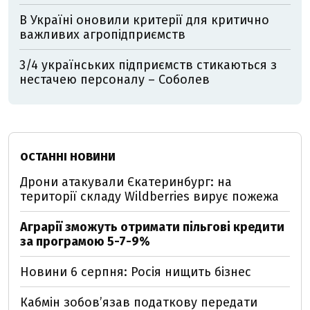
В Україні оновили критерії для критично
важливих агропідприємств
3/4 українських підприємств стикаються з
нестачею персоналу – Соболев
ОСТАННІ НОВИНИ
Дрони атакували Єкатеринбург: на
території складу Wildberries вирує пожежа
Аграрії зможуть отримати пільгові кредити
за програмою 5-7-9%
Новини 6 серпня: Росія нищить бізнес
Кабмін зобовʼязав податкову передати