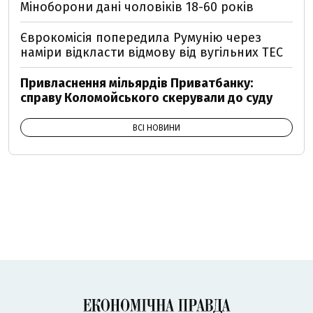
Міноборони дані чоловіків 18-60 років
Єврокомісія попередила Румунію через
наміри відкласти відмову від вугільних ТЕС
Привласнення мільярдів Приватбанку:
справу Коломойського скерували до суду
ВСІ НОВИНИ