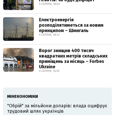
6 СЕРПНЯ, 18:04
Електроенергія
розподілятиметься за новим
принципом – Шмигаль
6 СЕРПНЯ, 18:23
Ворог знищив 400 тисяч
квадратних метрів складських
приміщень за місяць – Forbes
Ukraine
6 СЕРПНЯ, 16:50
МІНЕКОНОМІКИ
"Обрій" за мільйони доларів: влада оцифрує
трудовий шлях українців