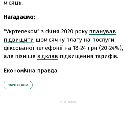
місяць.
Нагадаємо:
"Укртелеком" з січня 2020 року
планував
підвищити
щомісячну плату на послуги
фіксованої телефонії на 18-24 грн (20-24%),
але пізніше
відклав
підвищення тарифів.
Економічна правда
УКРТЕЛЕКОМ
РЕКЛАМА: