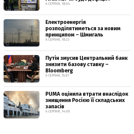
6 СЕРПНЯ, 18:04
Електроенергія
розподілятиметься за новим
принципом – Шмигаль
6 СЕРПНЯ, 18:23
Путін змусив Центральний банк
знизити базову ставку –
Bloomberg
6 СЕРПНЯ, 15:07
PUMA оцінила втрати внаслідок
знищення Росією її складських
запасів
6 СЕРПНЯ, 14:00