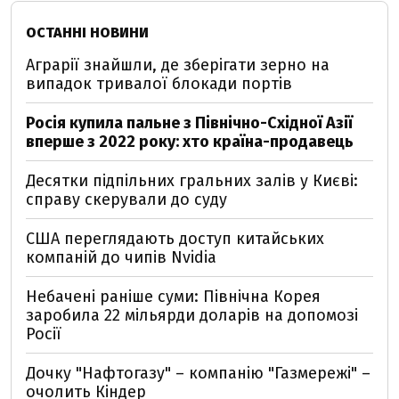
ОСТАННІ НОВИНИ
Аграрії знайшли, де зберігати зерно на
випадок тривалої блокади портів
Росія купила пальне з Північно-Східної Азії
вперше з 2022 року: хто країна-продавець
Десятки підпільних гральних залів у Києві:
справу скерували до суду
США переглядають доступ китайських
компаній до чипів Nvidia
Небачені раніше суми: Північна Корея
заробила 22 мільярди доларів на допомозі
Росії
Дочку "Нафтогазу" – компанію "Газмережі" –
очолить Кіндер