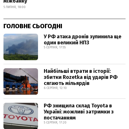
міжбанку
5 ЛИПНЯ, 18:00
ГОЛОВНЕ СЬОГОДНІ
У РФ атака дронів зупинила ще
один великий НПЗ
5 СЕРПНЯ, 17:55
Найбільші втрати в історії:
збитки Rozetka від ударів РФ
сягають мільярдів
6 СЕРПНЯ, 12:10
РФ знищила склад Toyota в
Україні: можливі затримки з
постачанням
5 СЕРПНЯ, 17:20