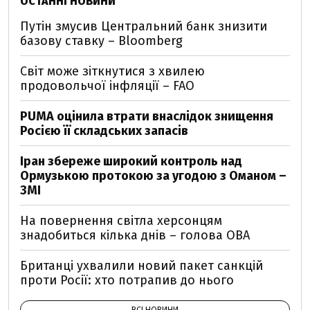
ОСТАННІ НОВИНИ
Путін змусив Центральний банк знизити
базову ставку – Bloomberg
Світ може зіткнутися з хвилею
продовольчої інфляції – FAO
PUMA оцінила втрати внаслідок знищення
Росією її складських запасів
Іран збереже широкий контроль над
Ормузькою протокою за угодою з Оманом –
ЗМІ
На повернення світла херсонцям
знадобиться кілька днів – голова ОВА
Британці ухвалили новий пакет санкцій
проти Росії: хто потрапив до нього
ВСІ НОВИНИ