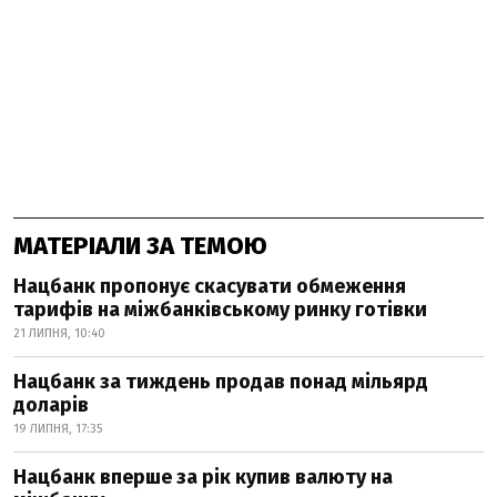
МАТЕРІАЛИ ЗА ТЕМОЮ
Нацбанк пропонує скасувати обмеження
тарифів на міжбанківському ринку готівки
21 ЛИПНЯ, 10:40
Нацбанк за тиждень продав понад мільярд
доларів
19 ЛИПНЯ, 17:35
Нацбанк вперше за рік купив валюту на