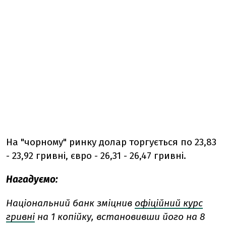
На "чорному" ринку долар торгується по 23,83
- 23,92 гривні, євро - 26,31 - 26,47 гривні.
Нагадуємо:
Національний банк зміцнив
офіційний курс
гривні
на 1 копійку, встановивши його на 8