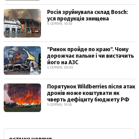
Росія зруйнувала склад Bosch:
уся продукція знищена
6 СЕРПНЯ, 10:50
"Ринок пройде по краю". Чому
дорожчає пальне і чи вистачить
його на АЗС
6 СЕРПНЯ, 06:00
Порятунок Wildberries після атак
дронів може коштувати як
чверть дефіциту бюджету РФ
5 СЕРПНЯ, 19:50