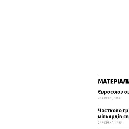
МАТЕРІАЛ
Євросоюз ош
23 ЛИПНЯ, 13:35
Частково гро
мільярдів є
24 ЧЕРВНЯ, 14:54