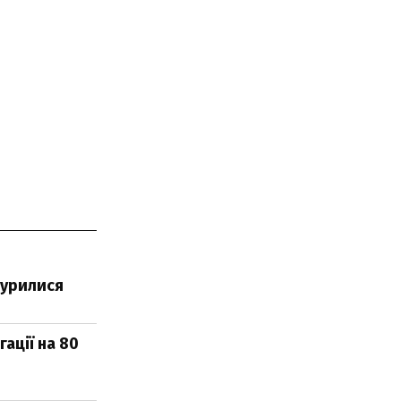
бурилися
гації на 80