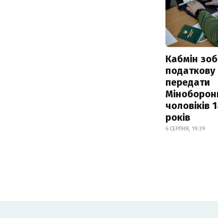
Кабмін зоб
податкову
передати
Міноборон
чоловіків 
років
6 СЕРПНЯ, 19:39