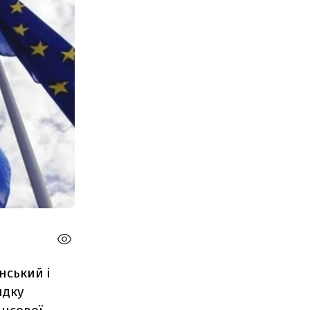
нський і
ядку