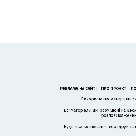
РЕКЛАМА НА САЙТІ
ПРО ПРОЄКТ
ПО
Використання матеріалів с
Всі матеріали, які розміщені на цьо
розповсюдженню в
Будь-яке копіювання, передрук та 