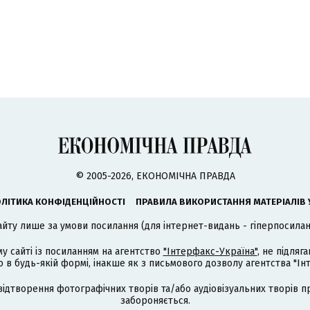
© 2005-2026, ЕКОНОМІЧНА ПРАВДА
ЛІТИКА КОНФІДЕНЦІЙНОСТІ
ПРАВИЛА ВИКОРИСТАННЯ МАТЕРІАЛІВ 
айту лише за умови посилання (для інтернет-видань - гіперпосиланн
му сайті із посиланням на агентство
"Інтерфакс-Україна"
, не підля
 будь-якій формі, інакше як з письмового дозволу агентства "Ін
відтворення фотографічних творів та/або аудіовізуальних творів п
забороняється.