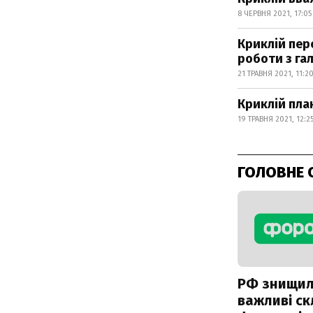
8 ЧЕРВНЯ 2021, 17:05
Криклій пер
роботи з га
21 ТРАВНЯ 2021, 11:2
Криклій пла
19 ТРАВНЯ 2021, 12:2
ГОЛОВНЕ 
РФ знищи
важливі с