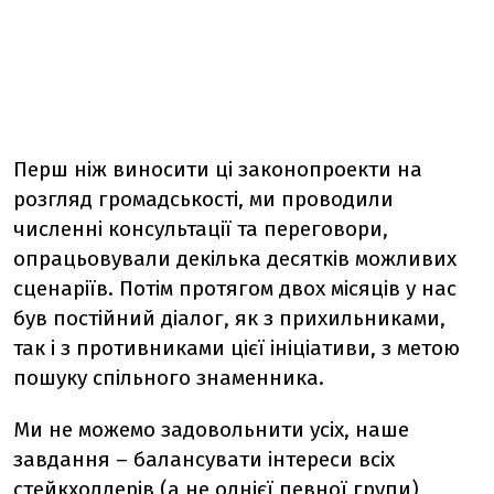
Перш ніж виносити ці законопроекти на
розгляд громадськості, ми проводили
численні консультації та переговори,
опрацьовували декілька десятків можливих
сценаріїв. Потім протягом двох місяців у нас
був постійний діалог, як з прихильниками,
так і з противниками цієї ініціативи, з метою
пошуку спільного знаменника.
Ми не можемо задовольнити усіх, наше
завдання – балансувати інтереси всіх
стейкхолдерів (а не однієї певної групи),