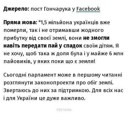
Джерело:
пост Гончарука у
Facebook
Пряма мова:
"1,5 мільйона українців вже
померли, так і не отримавши жодного
прибутку від своєї землі, вони
не змогли
навіть передати пай
у спадок
своїм дітям. Я
не хочу, щоб така ж доля була і у майже 6 млн
пайовиків, у яких поки що є земля!
Сьогодні парламент може в першому читанні
розглянути законопроекти про обіг землі.
Звертаюсь до них за підтримкою. Для всіх нас
і для України це дуже важливо.
РЕКЛАМА: