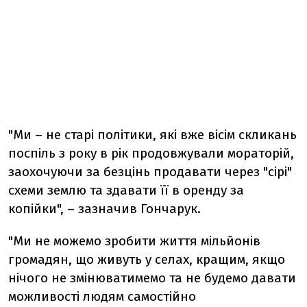
"Ми – не старі політики, які вже вісім скликань
поспіль з року в рік продовжували мораторій,
заохочуючи за безцінь продавати через "сірі"
схеми землю та здавати її в оренду за
копійки", – зазначив Гончарук.
"Ми не можемо зробити життя мільйонів
громадян, що живуть у селах, кращим, якщо
нічого не змінюватимемо та не будемо давати
можливості людям самостійно