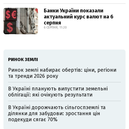
Банки України показали
актуальний курс валют на 6
серпня
6 СЕРПНЯ, 11:20
РИНОК ЗЕМЛІ
Ринок землі набирає обертів: ціни, регіони
та тренди 2026 року
В Україні планують випустити земельні
облігації: які очікують результати
В Україні дорожчають сільгоспземлі та
ділянки для забудови: зростання цін
подекуди сягає 70%