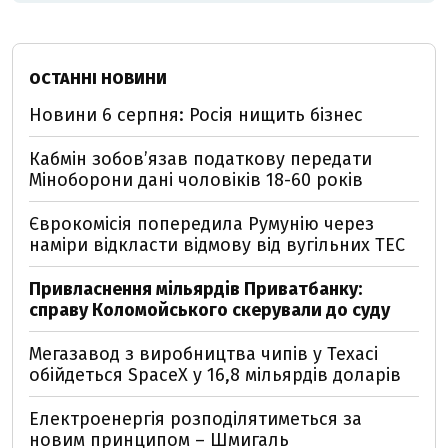
ОСТАННІ НОВИНИ
Новини 6 серпня: Росія нищить бізнес
Кабмін зобовʼязав податкову передати
Міноборони дані чоловіків 18-60 років
Єврокомісія попередила Румунію через
наміри відкласти відмову від вугільних ТЕС
Привласнення мільярдів Приватбанку:
справу Коломойського скерували до суду
Мегазавод з виробництва чипів у Техасі
обійдеться SpaceX у 16,8 мільярдів доларів
Електроенергія розподілятиметься за
новим принципом – Шмигаль