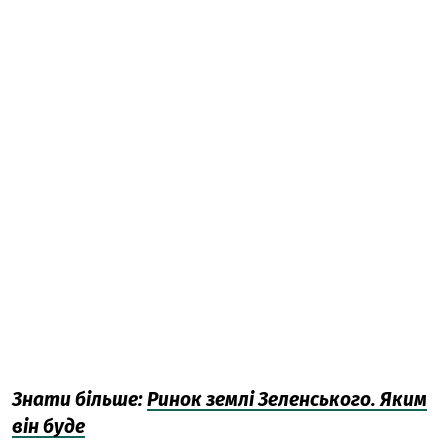
Знати більше:
Ринок землі Зеленського. Яким
він буд
е