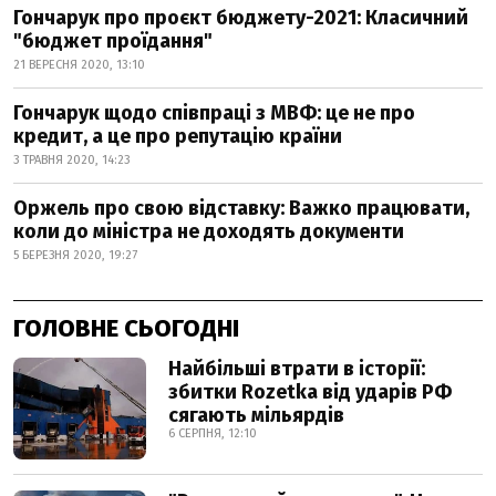
Гончарук про проєкт бюджету-2021: Класичний
"бюджет проїдання"
21 ВЕРЕСНЯ 2020, 13:10
Гончарук щодо співпраці з МВФ: це не про
кредит, а це про репутацію країни
3 ТРАВНЯ 2020, 14:23
Оржель про свою відставку: Важко працювати,
коли до міністра не доходять документи
5 БЕРЕЗНЯ 2020, 19:27
ГОЛОВНЕ СЬОГОДНІ
Найбільші втрати в історії:
збитки Rozetka від ударів РФ
сягають мільярдів
6 СЕРПНЯ, 12:10