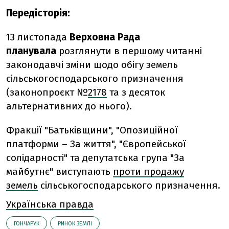
Передісторія:
13 листопада
Верховна Рада
планувала
розглянути в першому читанні
законодавчі зміни щодо обігу земель
сільськогосподарського призначення
(законопроєкт №
2178
та з десяток
альтернативних до нього).
Фракції "Батьківщини", "Опозиційної
платформи – За життя", "Європейської
солідарності" та депутатська група "За
майбутнє" виступають
проти продажу
земель
сільськогосподарського призначення.
Українська правда
ГОНЧАРУК
РИНОК ЗЕМЛІ