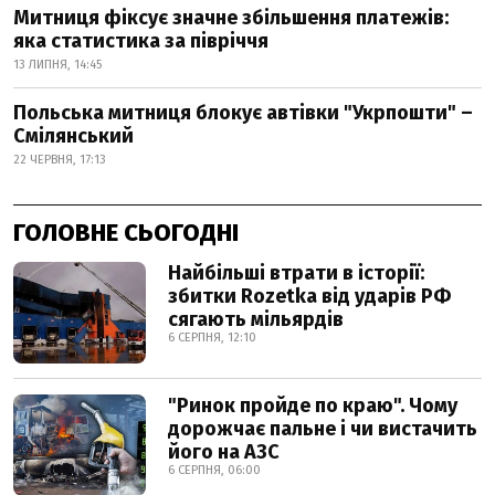
Митниця фіксує значне збільшення платежів:
яка статистика за півріччя
13 ЛИПНЯ, 14:45
Польська митниця блокує автівки "Укрпошти" –
Смілянський
22 ЧЕРВНЯ, 17:13
ГОЛОВНЕ СЬОГОДНІ
Найбільші втрати в історії:
збитки Rozetka від ударів РФ
сягають мільярдів
6 СЕРПНЯ, 12:10
"Ринок пройде по краю". Чому
дорожчає пальне і чи вистачить
його на АЗС
6 СЕРПНЯ, 06:00