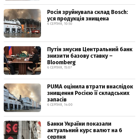
Росія зруйнувала склад Bosch:
уся продукція знищена
6 СЕРПНЯ, 10:50
Путін змусив Центральний банк
знизити базову ставку –
Bloomberg
6 СЕРПНЯ, 15:07
PUMA оцінила втрати внаслідок
знищення Росією її складських
запасів
6 СЕРПНЯ, 14:00
Банки України показали
актуальний курс валют на 6
серпня