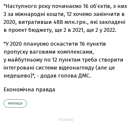
"Наступного року починаємо 16 об’єктів, з них
3 за міжнародні кошти, 12 хочемо закінчити в
2020, витративши 488 млн.грн., які закладені
в проект бюджету, ще 2 в 2021, ще 2 у 2022.
"У 2020 плануємо оснастити 16 пунктів
пропуску ваговими комплексами,
у майбутньому по 12 пунктам треба створити
інтегровані системи відеонагляду (але це
недешево)", - додав голова ДМС.
Економічна правда
МИТНИЦЯ
РЕКЛАМА: