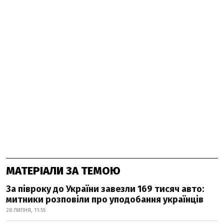
МАТЕРІАЛИ ЗА ТЕМОЮ
За півроку до України завезли 169 тисяч авто:
митники розповіли про уподобання українців
28 ЛИПНЯ, 11:55