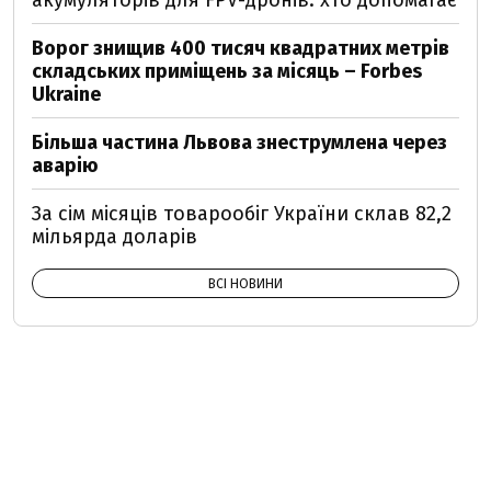
акумуляторів для FPV-дронів: хто допомагає
Ворог знищив 400 тисяч квадратних метрів
складських приміщень за місяць – Forbes
Ukraine
Більша частина Львова знеструмлена через
аварію
За сім місяців товарообіг України склав 82,2
мільярда доларів
ВСІ НОВИНИ