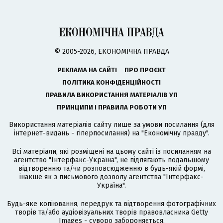
© 2005-2026, ЕКОНОМІЧНА ПРАВДА
РЕКЛАМА НА САЙТІ
ПРО ПРОЄКТ
ПОЛІТИКА КОНФІДЕНЦІЙНОСТІ
ПРАВИЛА ВИКОРИСТАННЯ МАТЕРІАЛІВ УП
ПРИНЦИПИ І ПРАВИЛА РОБОТИ УП
Використання матеріалів сайту лише за умови посилання (для
інтернет-видань - гіперпосилання) на "Економічну правду".
Всі матеріали, які розміщені на цьому сайті із посиланням на
агентство
"Інтерфакс-Україна"
, не підлягають подальшому
відтворенню та/чи розповсюдженню в будь-якій формі,
інакше як з письмового дозволу агентства "Інтерфакс-
Україна".
Будь-яке копіювання, передрук та відтворення фотографічних
творів та/або аудіовізуальних творів правовласника Getty
Images - суворо забороняється.