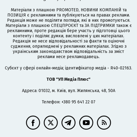
Матеріали з плашкою PROMOTED, НОВИНИ КОМПАНІЙ та
ПОЗИЦІЯ є рекламними та публікуються на правах реклами.
Редакція може не поділяти погляди, які в них промотуються.
Матеріали з плашкою СПЕЦПРОЄКТ та ЗА ПІДТРИМКИ також є
рекламними, проте редакція бере участь у підготовці цього
контенту і поділяє думки, висловлені у цих матеріалах.
Редакція не несе відповідальності за факти та оціночні
судження, оприлюднені у рекламних матеріалах. Згідно з
українським законодавством відповідальність за зміст
реклами несе рекламодавець.
Cубєкт у сфері онлайн-медіа; ідентифікатор медіа - R40-02163.
ТОВ "УП Медіа Плюс"
Адреса: 01032, м. Київ, вул. Жилянська, 48, 50А
Телефон: +380 95 641 22 07