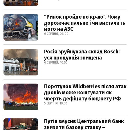
"Ринок пройде по краю". Чому
дорожчає пальне і чи вистачить
його на АЗС
6 СЕРПНЯ, 06:00
Росія зруйнувала склад Bosch:
уся продукція знищена
6 СЕРПНЯ, 10:50
Порятунок Wildberries після атак
дронів може коштувати як
чверть дефіциту бюджету РФ
5 СЕРПНЯ, 19:50
Путін змусив Центральний банк
знизити базову ставку –