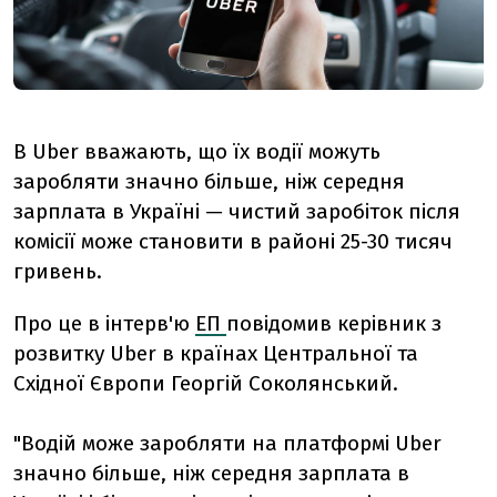
В Uber вважають, що їх
водії можуть
заробляти значно більше, ніж середня
зарплата в Україні — чистий заробіток після
комісії може становити в районі 25-30 тисяч
гривень.
Про це в інтерв'ю
ЕП
повідомив
керівник з
розвитку Uber в країнах Центральної та
Східної Європи Георгій Соколянський.
"Водій може заробляти на платформі Uber
значно більше, ніж середня зарплата в