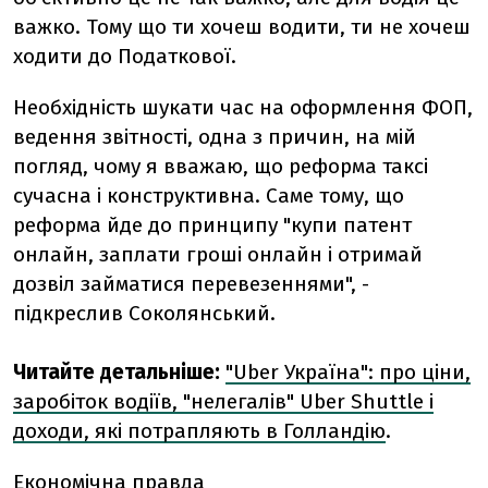
важко. Тому що ти хочеш водити, ти не хочеш
ходити до Податкової.
Необхідність шукати час на оформлення ФОП,
ведення звітності, одна з причин, на мій
погляд, чому я вважаю, що реформа таксі
сучасна і конструктивна. Саме тому, що
реформа йде до принципу "купи патент
онлайн, заплати гроші онлайн і отримай
дозвіл займатися перевезеннями", -
підкреслив Соколянський.
Читайте детальніше:
"Uber Україна": про ціни,
заробіток водіїв, "нелегалів" Uber Shuttle і
доходи, які потрапляють в Голландію
.
Економічна правда