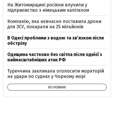
На Житомирщині росіяни влучили у
підприємство з німецьким капіталом
Компанію, яка невчасно поставила дрони
для ЗСУ, покарали на 25 мільйонів
В Одесі проблеми з водою та звʼязком після
обстрілу
Одещина частково без світла після однієї з
наймасштабніших атак РФ
Туреччина закликала оголосити мораторій
на удари по суднах у Чорному морі
ВСІ НОВИНИ