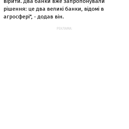
вірити. Два банки вже запропонували
рішення: це два великі банки, відомі в
агросфері", - додав він.
РЕКЛАМА: