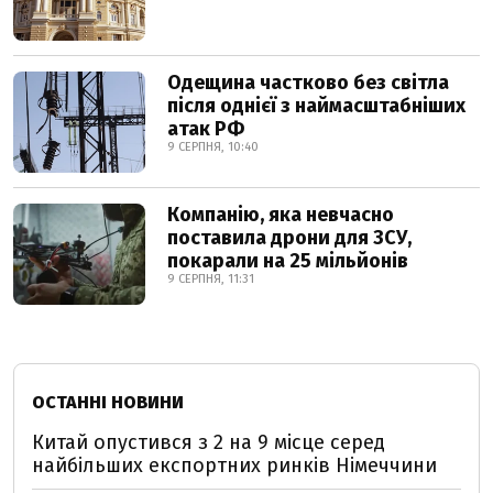
Одещина частково без світла
після однієї з наймасштабніших
атак РФ
9 СЕРПНЯ, 10:40
Компанію, яка невчасно
поставила дрони для ЗСУ,
покарали на 25 мільйонів
9 СЕРПНЯ, 11:31
ОСТАННІ НОВИНИ
Китай опустився з 2 на 9 місце серед
найбільших експортних ринків Німеччини