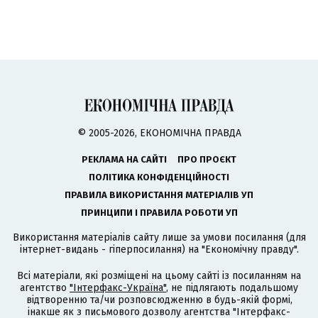
© 2005-2026, ЕКОНОМІЧНА ПРАВДА
РЕКЛАМА НА САЙТІ
ПРО ПРОЄКТ
ПОЛІТИКА КОНФІДЕНЦІЙНОСТІ
ПРАВИЛА ВИКОРИСТАННЯ МАТЕРІАЛІВ УП
ПРИНЦИПИ І ПРАВИЛА РОБОТИ УП
Використання матеріалів сайту лише за умови посилання (для
інтернет-видань - гіперпосилання) на "Економічну правду".
Всі матеріали, які розміщені на цьому сайті із посиланням на
агентство
"Інтерфакс-Україна"
, не підлягають подальшому
відтворенню та/чи розповсюдженню в будь-якій формі,
інакше як з письмового дозволу агентства "Інтерфакс-