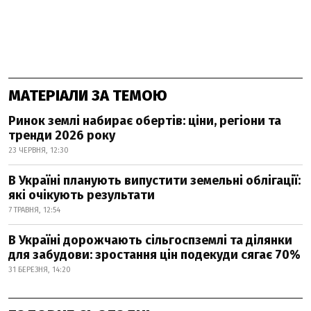
МАТЕРІАЛИ ЗА ТЕМОЮ
Ринок землі набирає обертів: ціни, регіони та
тренди 2026 року
23 ЧЕРВНЯ, 12:30
В Україні планують випустити земельні облігації:
які очікують результати
7 ТРАВНЯ, 12:54
В Україні дорожчають сільгоспземлі та ділянки
для забудови: зростання цін подекуди сягає 70%
31 БЕРЕЗНЯ, 14:20