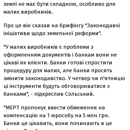
землі не має бути складною, особливо для
малих виробників.
Про це він сказав на брифінгу "Законодавчі
ініціативи щодо земельної реформи".
"У малих виробників є проблеми з
оформленням документів і банкам вони не
цікаві як клієнти. Банки готові спростити
процедуру для малих, але банки просять
змінити законодавство. У четвер чи п'ятницю
ці інструменти будуть обговорюватися з
банками", - підкреслив Сольський.
"МЕРТ пропонує ввести обмеження на
компенсацію на 1 юрособу на 5 млн грн.
Банки це цікавить, вони починають в це