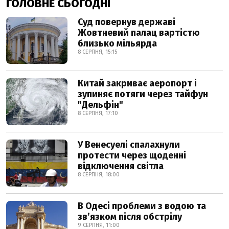
ГОЛОВНЕ СЬОГОДНІ
Суд повернув державі
Жовтневий палац вартістю
близько мільярда
8 СЕРПНЯ, 15:15
Китай закриває аеропорт і
зупиняє потяги через тайфун
"Дельфін"
8 СЕРПНЯ, 17:10
У Венесуелі спалахнули
протести через щоденні
відключення світла
8 СЕРПНЯ, 18:00
В Одесі проблеми з водою та
звʼязком після обстрілу
9 СЕРПНЯ, 11:00