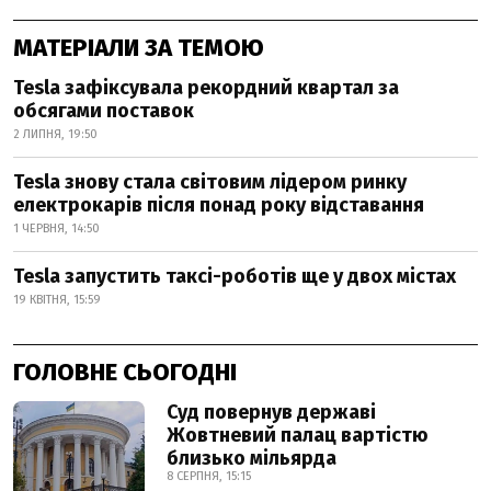
МАТЕРІАЛИ ЗА ТЕМОЮ
Tesla зафіксувала рекордний квартал за
обсягами поставок
2 ЛИПНЯ, 19:50
Tesla знову стала світовим лідером ринку
електрокарів після понад року відставання
1 ЧЕРВНЯ, 14:50
Tesla запустить таксі-роботів ще у двох містах
19 КВІТНЯ, 15:59
ГОЛОВНЕ СЬОГОДНІ
Суд повернув державі
Жовтневий палац вартістю
близько мільярда
8 СЕРПНЯ, 15:15