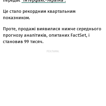
передає
"Інтерфакс-Україна".
Це стало рекордним квартальним
показником.
Проте, продажі виявилися нижче середнього
прогнозу аналітиків, опитаних FactSet, і
становив 99 тисяч.
РЕКЛАМА: