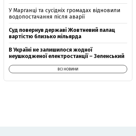
У Марганці та сусідніх громадах відновили
водопостачання після аварії
Суд повернув державі Жовтневий палац
вартістю близько мільярда
В Україні не залишилося жодної
неушкодженої електростанції – Зеленський
ВСІ НОВИНИ