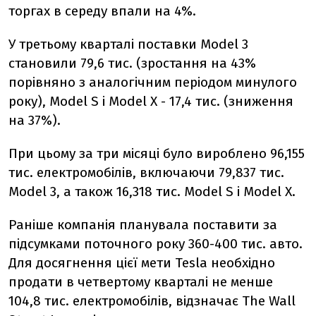
торгах в середу впали на 4%.
У третьому кварталі поставки Model 3
становили 79,6 тис. (зростання на 43%
порівняно з аналогічним періодом минулого
року), Model S і Model X - 17,4 тис. (зниження
на 37%).
При цьому за три місяці було вироблено 96,155
тис. електромобілів, включаючи 79,837 тис.
Model 3, а також 16,318 тис. Model S і Model X.
Раніше компанія планувала поставити за
підсумками поточного року 360-400 тис. авто.
Для досягнення цієї мети Tesla необхідно
продати в четвертому кварталі не менше
104,8 тис. електромобілів, відзначає The Wall