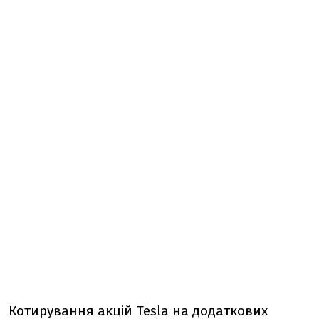
Котирування акцій Tesla на додаткових