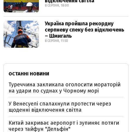
відключення світла
8 СЕРПНЯ, 18:00
Україна пройшла рекордну
серпневу спеку без відключень
– Шмигаль
8 СЕРПНЯ, 11:50
ОСТАННІ НОВИНИ
Туреччина закликала оголосити мораторій
на удари по суднах у Чорному морі
У Венесуелі спалахнули протести через
щоденні відключення світла
Китай закриває аеропорт і зупиняє потяги
через тайфун "Дельфін"