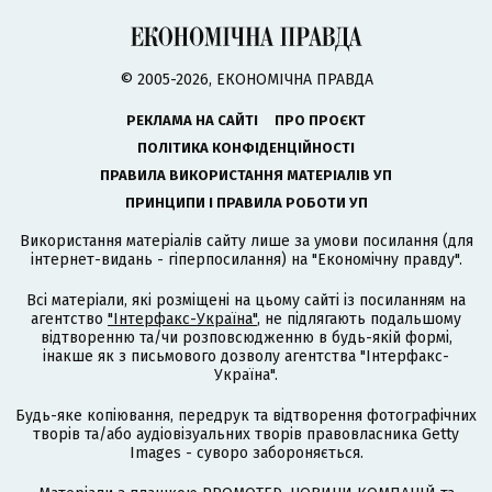
© 2005-2026, ЕКОНОМІЧНА ПРАВДА
РЕКЛАМА НА САЙТІ
ПРО ПРОЄКТ
ПОЛІТИКА КОНФІДЕНЦІЙНОСТІ
ПРАВИЛА ВИКОРИСТАННЯ МАТЕРІАЛІВ УП
ПРИНЦИПИ І ПРАВИЛА РОБОТИ УП
Використання матеріалів сайту лише за умови посилання (для
інтернет-видань - гіперпосилання) на "Економічну правду".
Всі матеріали, які розміщені на цьому сайті із посиланням на
агентство
"Інтерфакс-Україна"
, не підлягають подальшому
відтворенню та/чи розповсюдженню в будь-якій формі,
інакше як з письмового дозволу агентства "Інтерфакс-
Україна".
Будь-яке копіювання, передрук та відтворення фотографічних
творів та/або аудіовізуальних творів правовласника Getty
Images - суворо забороняється.