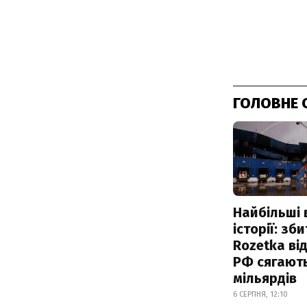
ГОЛОВНЕ 
Найбільші 
історії: зб
Rozetka від
РФ сягают
мільярдів
6 СЕРПНЯ, 12:10