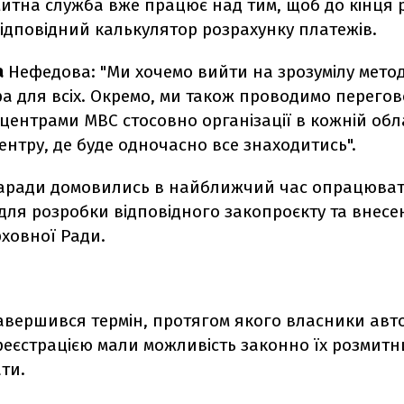
итна служба вже працює над тим, щоб до кінця 
ідповідний калькулятор розрахунку платежів.
а
Нефедова: "Ми хочемо вийти на зрозумілу метод
а для всіх. Окремо, ми також проводимо перегов
центрами МВС стосовно організації в кожній обл
ентру, де буде одночасно все знаходитись".
аради домовились в найближчий час опрацюват
для розробки відповідного закопроєкту та внесе
ховної Ради.
авершився термін, протягом якого власники авто
еєстрацією мали можливість законно їх розмитни
ти.