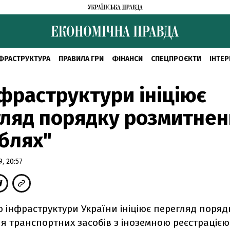
ФРАСТРУКТУРА
ПРАВИЛА ГРИ
ФІНАНСИ
СПЕЦПРОЄКТИ
ІНТЕР
фраструктури ініціює
ляд порядку розмитнен
блях"
, 20:57
о інфраструктури України ініціює перегляд поряд
я транспортних засобів з іноземною реєстрацією