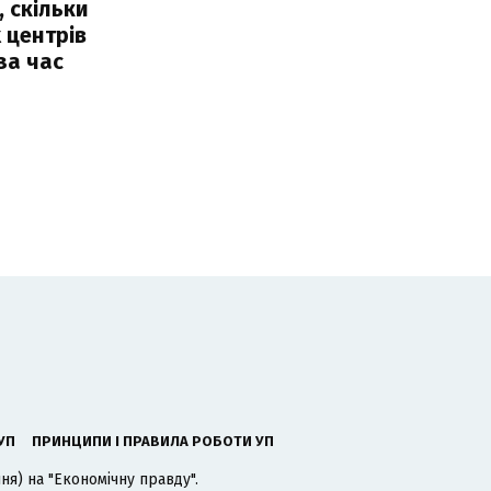
, скільки
 центрів
за час
УП
ПРИНЦИПИ І ПРАВИЛА РОБОТИ УП
я) на "Економічну правду".