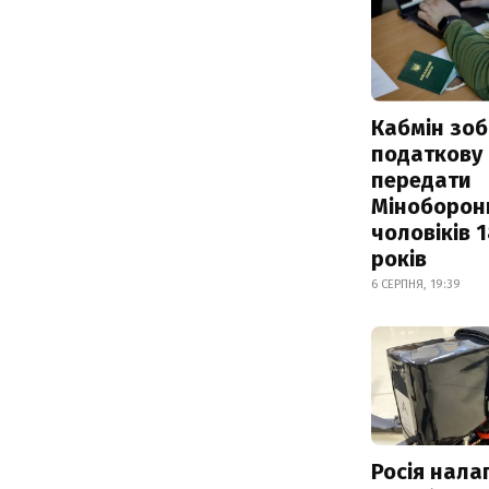
Кабмін зоб
податкову
передати
Міноборон
чоловіків 
років
6 СЕРПНЯ, 19:39
Росія нала