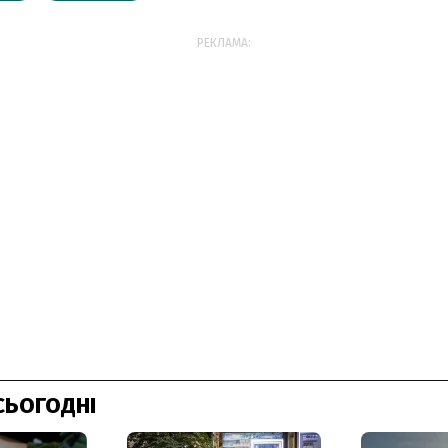
РЕКЛАМА:
СЬОГОДНІ