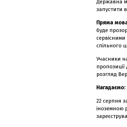
Державна м
запустити в
Пряма мов
буде прозор
сервісними 
спільного ц
Учасники н
пропозиції 
розгляд Вер
Нагадаємо:
22 серпня з
іноземною р
зареєструва