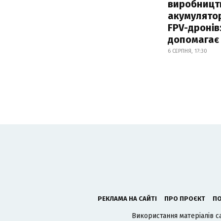
виробницт
акумулятор
FPV-дронів:
допомагає
6 СЕРПНЯ, 17:30
РЕКЛАМА НА САЙТІ
ПРО ПРОЄКТ
ПО
Використання матеріалів с