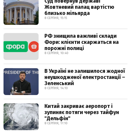
Суд повернув державі
Жовтневий палац вартістю
близько мільярда
8 СЕРПНЯ, 15:15
РФ знищила важливі склади
Фори: клієнти скаржаться на
порожні полиці
8 СЕРПНЯ, 10:40
В Україні не залишилося жодної
неушкодженої електростанції –
Зеленський
8 СЕРПНЯ, 14:10
Китай закриває аеропорт і
зупиняє потяги через тайфун
"Дельфін"
8 СЕРПНЯ, 17:10