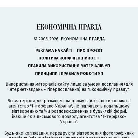
© 2005-2026, ЕКОНОМІЧНА ПРАВДА
РЕКЛАМА НА САЙТІ
ПРО ПРОЄКТ
ПОЛІТИКА КОНФІДЕНЦІЙНОСТІ
ПРАВИЛА ВИКОРИСТАННЯ МАТЕРІАЛІВ УП
ПРИНЦИПИ І ПРАВИЛА РОБОТИ УП
Використання матеріалів сайту лише за умови посилання (для
інтернет-видань - гіперпосилання) на "Економічну правду".
Всі матеріали, які розміщені на цьому сайті із посиланням на
агентство
"Інтерфакс-Україна"
, не підлягають подальшому
відтворенню та/чи розповсюдженню в будь-якій формі,
інакше як з письмового дозволу агентства "Інтерфакс-
Україна".
Будь-яке копіювання, передрук та відтворення фотографічних