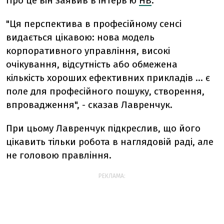
Про це він заявив в інтерв'ю
НВ
.
"Ця перспектива в професійному сенсі
видається цікавою: нова модель
корпоративного управління, високі
очікування, відсутність або обмежена
кількість хороших ефективних прикладів ... є
поле для професійного пошуку, створення,
впровадження", - сказав Лавренчук.
При цьому Лавренчук підкреслив, що його
цікавить тільки робота в наглядовій раді, але
не головою правління.
РЕКЛАМА: