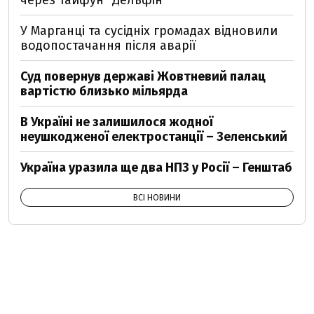
через тайфун "Дельфін"
У Марганці та сусідніх громадах відновили
водопостачання після аварії
Суд повернув державі Жовтневий палац
вартістю близько мільярда
В Україні не залишилося жодної
неушкодженої електростанції – Зеленський
Україна уразила ще два НПЗ у Росії – Генштаб
ВСІ НОВИНИ