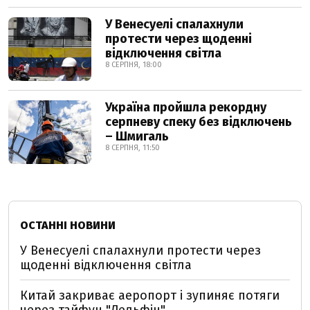
У Венесуелі спалахнули
протести через щоденні
відключення світла
8 СЕРПНЯ, 18:00
Україна пройшла рекордну
серпневу спеку без відключень
– Шмигаль
8 СЕРПНЯ, 11:50
ОСТАННІ НОВИНИ
У Венесуелі спалахнули протести через
щоденні відключення світла
Китай закриває аеропорт і зупиняє потяги