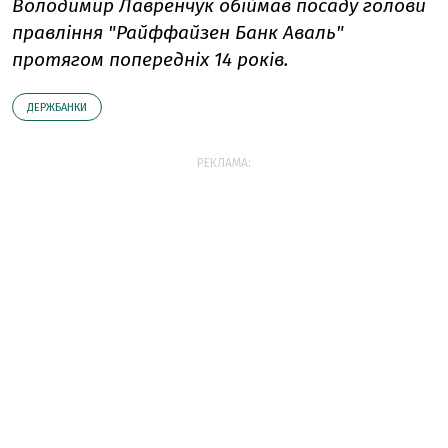
Володимир Лавренчук обіймав посаду голови
правління "Райффайзен Банк Аваль"
протягом попередніх 14 років.
ДЕРЖБАНКИ
РЕКЛАМА: