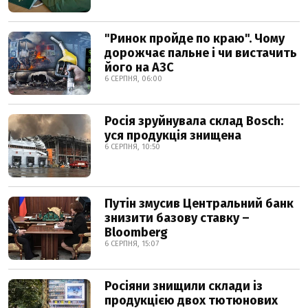
"Ринок пройде по краю". Чому
дорожчає пальне і чи вистачить
його на АЗС
6 СЕРПНЯ, 06:00
Росія зруйнувала склад Bosch:
уся продукція знищена
6 СЕРПНЯ, 10:50
Путін змусив Центральний банк
знизити базову ставку –
Bloomberg
6 СЕРПНЯ, 15:07
Росіяни знищили склади із
продукцією двох тютюнових