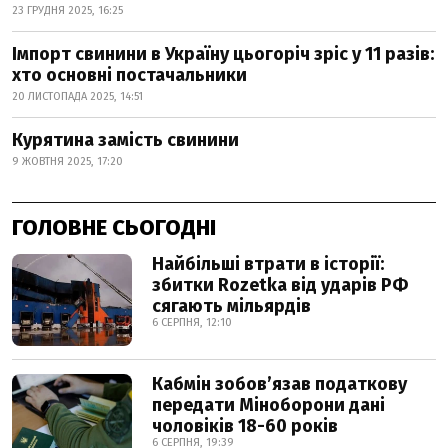
23 ГРУДНЯ 2025, 16:25
Імпорт свинини в Україну цьогоріч зріс у 11 разів:
хто основні постачальники
20 ЛИСТОПАДА 2025, 14:51
Курятина замість свинини
9 ЖОВТНЯ 2025, 17:20
ГОЛОВНЕ СЬОГОДНІ
Найбільші втрати в історії:
збитки Rozetka від ударів РФ
сягають мільярдів
6 СЕРПНЯ, 12:10
Кабмін зобовʼязав податкову
передати Міноборони дані
чоловіків 18-60 років
6 СЕРПНЯ, 19:39