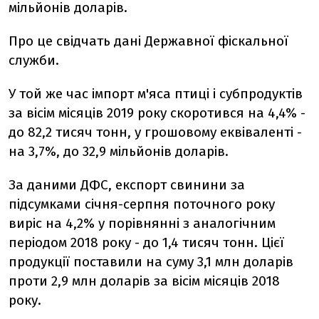
мільйонів доларів.
Про це свідчать дані Державної фіскальної
служби.
У той же час імпорт м'яса птиці і субпродуктів
за вісім місяців 2019 року скоротився на 4,4% -
до 82,2 тисяч тонн, у грошовому еквіваленті -
на 3,7%, до 32,9 мільйонів доларів.
За даними ДФС, експорт свинини за
підсумками січня-серпня поточного року
виріс на 4,2% у порівнянні з аналогічним
періодом 2018 року - до 1,4 тисяч тонн. Цієї
продукції поставили на суму 3,1 млн доларів
проти 2,9 млн доларів за вісім місяців 2018
року.