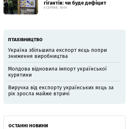
гігантів: чи буде дефіцит
6 СЕРПНЯ, 18:04
ПТАХІВНИЦТВО
Україна збільшила експорт яєць попри
зниження виробництва
Молдова відновила імпорт української
курятини
Виручка від експорту українських яєць за
рік зросла майже втричі
ОСТАННІ НОВИНИ