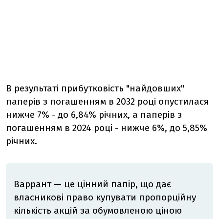
В результаті прибутковість "найдовших"
паперів з погашенням в 2032 році опустилася
нижче 7% - до 6,84% річних, а паперів з
погашенням в 2024 році - нижче 6%, до 5,85%
річних.
Варрант — це цінний папір, що дає
власникові право купувати пропорційну
кількість акцій за обумовленою ціною