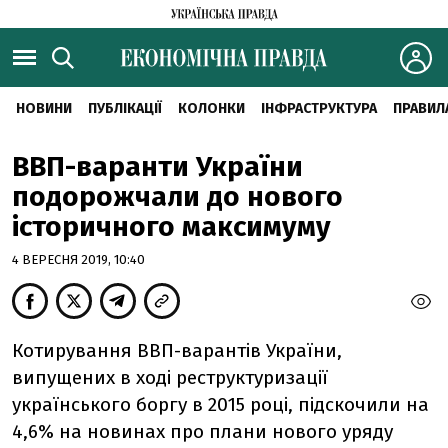
НОВИНИ
ПУБЛІКАЦІЇ
КОЛОНКИ
ІНФРАСТРУКТУРА
ПРАВИЛ
ВВП-варанти України
подорожчали до нового
історичного максимуму
4 ВЕРЕСНЯ 2019, 10:40
Котирування ВВП-варантів України,
випущених в ході реструктуризації
українського боргу в 2015 році, підскочили на
4,6% на новинах про плани нового уряду