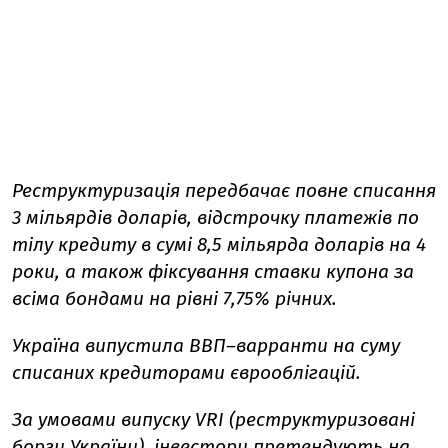
Реструктуризація передбачає повне списання
3 мільярдів доларів, відстрочку платежів по
тілу кредиту в сумі 8,5 мільярда доларів на 4
роки, а також фіксування ставки купона за
всіма бондами на рівні 7,75% річних.
Україна випустила ВВП–варранти на суму
списаних кредиторами єврооблігацій.
За умовами випуску VRI (реструктуризовані
борги України), інвестори претендують на