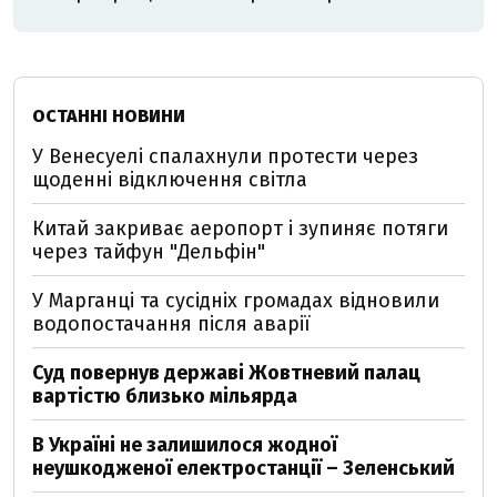
ОСТАННІ НОВИНИ
У Венесуелі спалахнули протести через
щоденні відключення світла
Китай закриває аеропорт і зупиняє потяги
через тайфун "Дельфін"
У Марганці та сусідніх громадах відновили
водопостачання після аварії
Суд повернув державі Жовтневий палац
вартістю близько мільярда
В Україні не залишилося жодної
неушкодженої електростанції – Зеленський