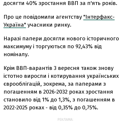
досягти 40% зростання ВВП за п'ять років.
Про це повідомили агентству
"Інтерфакс-
Україна"
учасники ринку.
Наразі папери досягли нового історичного
максимуму і торгуються по 92,43% від
номіналу.
Крім ВВП-варантів 3 вересня також знову
істотно виросли і котирування українських
єврооблігацій, зокрема, за паперами з
погашенням в 2026-2032 роках зростання
становило від 1% до 1,3%, з погашенням в
2022-2025 роках - від 0,35% до 0,75%.
РЕКЛАМА: