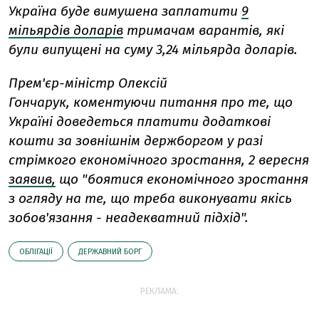
Україна буде вимушена заплатити
9
мільярдів доларів
тримачам варантів, які
були випущені на суму 3,24 мільярда доларів.
Прем'єр-міністр Олексій
Гончарук, коментуючи питання про те, що
Україні доведеться платити додаткові
кошти за зовнішнім держборгом у разі
стрімкого економічного зростання, 2 вересня
заявив,
що "боятися економічного зростання
з огляду на те, що треба виконувати якісь
зобов'язання - неадекватний підхід".
ОБЛІГАЦІЇ
ДЕРЖАВНИЙ БОРГ
РЕКЛАМА: