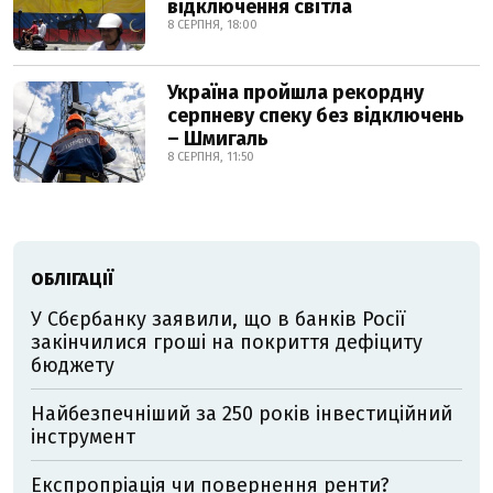
відключення світла
8 СЕРПНЯ, 18:00
Україна пройшла рекордну
серпневу спеку без відключень
– Шмигаль
8 СЕРПНЯ, 11:50
ОБЛІГАЦІЇ
У Сбєрбанку заявили, що в банків Росії
закінчилися гроші на покриття дефіциту
бюджету
Найбезпечніший за 250 років інвестиційний
інструмент
Експропріація чи повернення ренти?