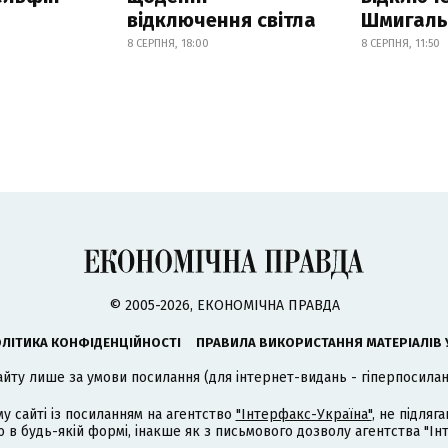
відключення світла
Шмигал
8 СЕРПНЯ, 18:00
8 СЕРПНЯ, 11:50
© 2005-2026, ЕКОНОМІЧНА ПРАВДА
ЛІТИКА КОНФІДЕНЦІЙНОСТІ
ПРАВИЛА ВИКОРИСТАННЯ МАТЕРІАЛІВ 
айту лише за умови посилання (для інтернет-видань - гіперпосиланн
му сайті із посиланням на агентство
"Інтерфакс-Україна"
, не підля
 будь-якій формі, інакше як з письмового дозволу агентства "Ін