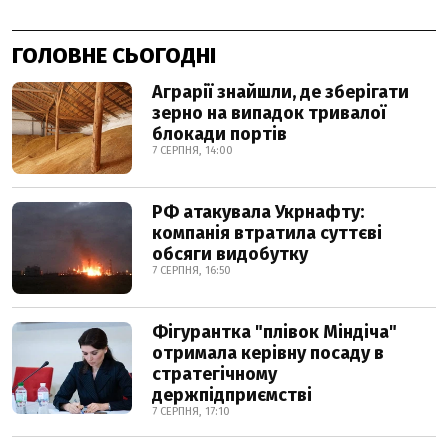
ГОЛОВНЕ СЬОГОДНІ
Аграрії знайшли, де зберігати
зерно на випадок тривалої
блокади портів
7 СЕРПНЯ, 14:00
РФ атакувала Укрнафту:
компанія втратила суттєві
обсяги видобутку
7 СЕРПНЯ, 16:50
Фігурантка "плівок Міндіча"
отримала керівну посаду в
стратегічному
держпідприємстві
7 СЕРПНЯ, 17:10