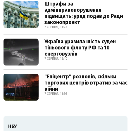
Штрафи за
адмінправопорушення
підвищать: уряд подав до Ради
законопроєкт
7 СЕРПНЯ, 11:23
Україна уразила шість суден
тіньового флоту РФ та 10
енерговузлів
7 СЕРПНЯ, 18:10
"Епіцентр" розповів, скільки
торгових центрів втратив за час
війни
7 СЕРПНЯ, 11:56
НБУ