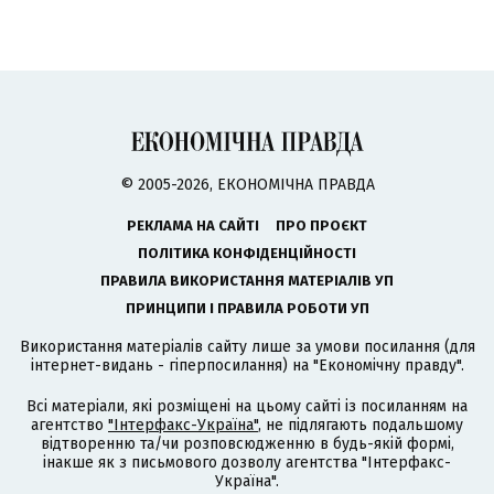
© 2005-2026, ЕКОНОМІЧНА ПРАВДА
РЕКЛАМА НА САЙТІ
ПРО ПРОЄКТ
ПОЛІТИКА КОНФІДЕНЦІЙНОСТІ
ПРАВИЛА ВИКОРИСТАННЯ МАТЕРІАЛІВ УП
ПРИНЦИПИ І ПРАВИЛА РОБОТИ УП
Використання матеріалів сайту лише за умови посилання (для
інтернет-видань - гіперпосилання) на "Економічну правду".
Всі матеріали, які розміщені на цьому сайті із посиланням на
агентство
"Інтерфакс-Україна"
, не підлягають подальшому
відтворенню та/чи розповсюдженню в будь-якій формі,
інакше як з письмового дозволу агентства "Інтерфакс-
Україна".