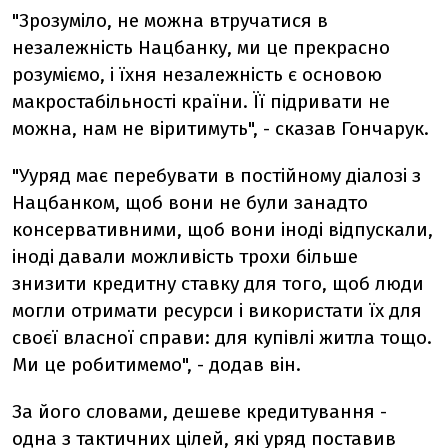
"Зрозуміло, не можна втручатися в
незалежність Нацбанку, ми це прекрасно
розуміємо, і їхня незалежність є основою
макростабільності країни. Її підривати не
можна, нам не віритимуть", - сказав Гончарук.
"Ууряд
має перебувати в постійному діалозі з
Нацбанком, щоб вони не були занадто
консервативними, щоб вони іноді відпускали,
іноді давали можливість трохи більше
знизити кредитну ставку для того, щоб люди
могли отримати ресурси і використати їх для
своєї власної справи: для купівлі житла тощо.
Ми це робитимемо", - додав він.
За його словами, д
ешеве кредитування -
одна з тактичних цілей, які уряд поставив