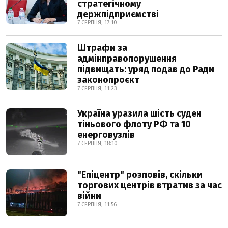
стратегічному
держпідприємстві
7 СЕРПНЯ, 17:10
Штрафи за
адмінправопорушення
підвищать: уряд подав до Ради
законопроєкт
7 СЕРПНЯ, 11:23
Україна уразила шість суден
тіньового флоту РФ та 10
енерговузлів
7 СЕРПНЯ, 18:10
"Епіцентр" розповів, скільки
торгових центрів втратив за час
війни
7 СЕРПНЯ, 11:56