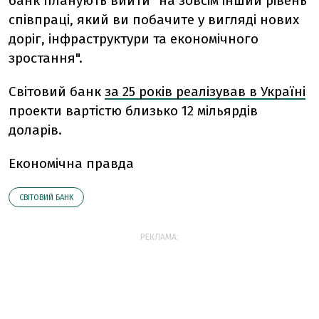
банк планують вийти "на зовсім інший рівень
співпраці, який ви побачите у вигляді нових
доріг, інфраструктури та економічного
зростання".
Світовий банк
за 25 років реалізував в Україні
проекти вартістю близько 12 мільярдів
доларів.
Економічна правда
СВІТОВИЙ БАНК
РЕКЛАМА: