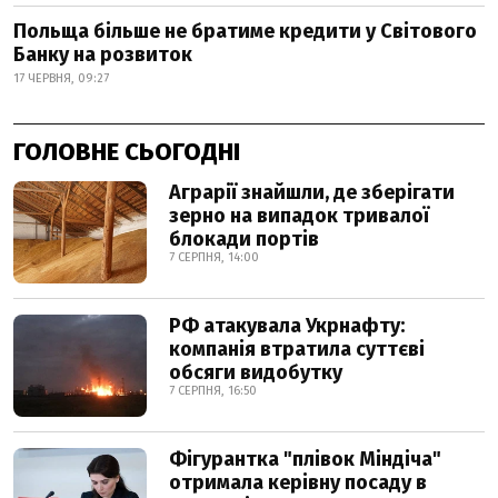
Польща більше не братиме кредити у Світового
Банку на розвиток
17 ЧЕРВНЯ, 09:27
ГОЛОВНЕ СЬОГОДНІ
Аграрії знайшли, де зберігати
зерно на випадок тривалої
блокади портів
7 СЕРПНЯ, 14:00
РФ атакувала Укрнафту:
компанія втратила суттєві
обсяги видобутку
7 СЕРПНЯ, 16:50
Фігурантка "плівок Міндіча"
отримала керівну посаду в