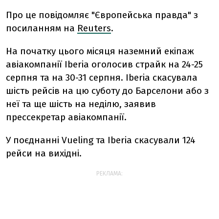
Про це повідомляє "Європейська правда" з
посиланням на
Reuters
.
На початку цього місяця наземний екіпаж
авіакомпанії Iberia оголосив страйк на 24-25
серпня та на 30-31 серпня. Iberia скасувала
шість рейсів на цю суботу до Барселони або з
неї та ще шість на неділю, заявив
прессекретар авіакомпанії.
У поєднанні Vueling та Iberia скасували 124
рейси на вихідні.
РЕКЛАМА: