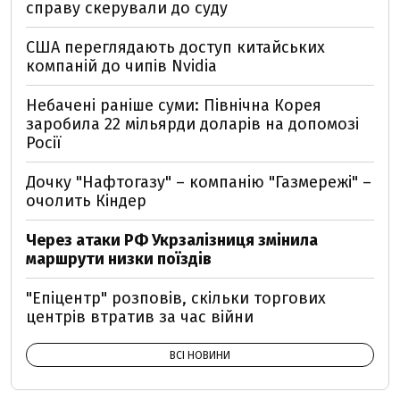
справу скерували до суду
США переглядають доступ китайських
компаній до чипів Nvidia
Небачені раніше суми: Північна Корея
заробила 22 мільярди доларів на допомозі
Росії
Дочку "Нафтогазу" – компанію "Газмережі" –
очолить Кіндер
Через атаки РФ Укрзалізниця змінила
маршрути низки поїздів
"Епіцентр" розповів, скільки торгових
центрів втратив за час війни
ВСІ НОВИНИ