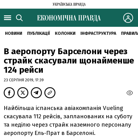
НОВИНИ
ПУБЛІКАЦІЇ
КОЛОНКИ
ІНФРАСТРУКТУРА
ПРАВИЛ
В аеропорту Барселони через
страйк скасували щонайменше
124 рейси
23 СЕРПНЯ 2019, 17:39
Найбільша іспанська авіакомпанія Vueling
скасувала 112 рейсів, запланованих на суботу
та неділю через страйк наземного персоналу
аеропорту Ель-Прат в Барселоні.