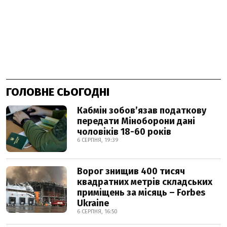
ГОЛОВНЕ СЬОГОДНІ
Кабмін зобовʼязав податкову
передати Міноборони дані
чоловіків 18-60 років
6 СЕРПНЯ, 19:39
Ворог знищив 400 тисяч
квадратних метрів складських
приміщень за місяць – Forbes
Ukraine
6 СЕРПНЯ, 16:50