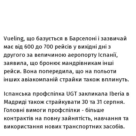
Vueling, що базується в Барселоні і зазвичай
має від 600 до 700 рейсів у вихідні дні з
другого за величиною аеропорту Іспанії,
заявила, що бронює мандрівникам інші
рейси. Вона попередила, що на польоти
інших авіакомпаній страйки також вплинуть.
Іспанська профспілка UGT закликала Iberia в
Мадриді також страйкувати 30 та 31 серпня.
Головні вимоги профспілки - більше
контрактів на повну зайнятість, навчання та
використання нових транспортних засобів.