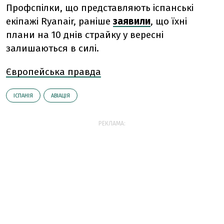
Профспілки, що представляють іспанські
екіпажі Ryanair, раніше
заявили
, що їхні
плани на 10 днів страйку у вересні
залишаються в силі.
Європейська правда
ІСПАНІЯ
АВІАЦІЯ
РЕКЛАМА: