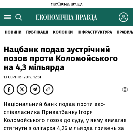
НОВИНИ
ПУБЛІКАЦІЇ
КОЛОНКИ
ІНФРАСТРУКТУРА
ПРАВИЛ
Нацбанк подав зустрічний
позов проти Коломойського
на 4,3 мільярда
13 СЕРПНЯ 2019, 12:51
Національний банк подав проти екс-
співвласника Приватбанку Ігоря
Коломойського позов до суду, у якму вимагає
стягнути з олігарха 4,26 мільярда гривень за