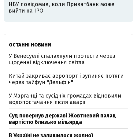
НБУ повідомив, коли Приватбанк може
вийти на IPO
ОСТАННІ НОВИНИ
У Венесуелі спалахнули протести через
щоденні відключення світла
Китай закриває аеропорт і зупиняє потяги
через тайфун "Дельфін"
У Марганці та сусідніх громадах відновили
водопостачання після аварії
Суд повернув державі Жовтневий палац
вартістю близько мільярда
В Україні не залишилося жодної