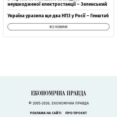
неушкодженої електростанції – Зеленський
Україна уразила ще два НПЗ у Росії – Генштаб
ВСІ НОВИНИ
© 2005-2026, ЕКОНОМІЧНА ПРАВДА
РЕКЛАМА НА САЙТІ
ПРО ПРОЄКТ