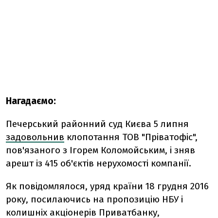
Нагадаємо:
Печерський районний суд Києва 5 липня
задовольнив
клопотання ТОВ "Пріватофіс",
пов'язаного з Ігорем Коломойським, і зняв
арешт із 415 об'єктів нерухомості компанії.
Як повідомлялося, уряд країни 18 грудня 2016
року, посилаючись на пропозицію НБУ і
колишніх акціонерів Приватбанку,