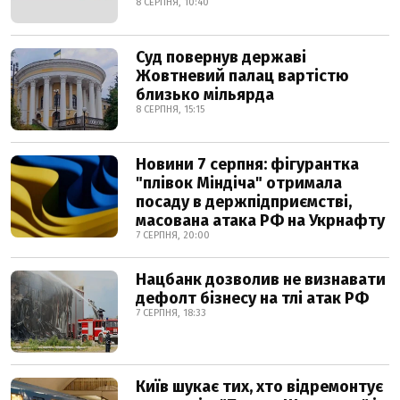
8 СЕРПНЯ, 10:40
Суд повернув державі
Жовтневий палац вартістю
близько мільярда
8 СЕРПНЯ, 15:15
Новини 7 серпня: фігурантка
"плівок Міндіча" отримала
посаду в держпідприємстві,
масована атака РФ на Укрнафту
7 СЕРПНЯ, 20:00
Нацбанк дозволив не визнавати
дефолт бізнесу на тлі атак РФ
7 СЕРПНЯ, 18:33
Київ шукає тих, хто відремонтує