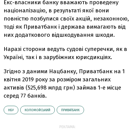
Екс-власники банку вважають проведену
націоналізацію, в результаті якої вони
повністю позбулися своїх акцій, незаконною,
тоді як Приватбанк і держава вимагають від
них додаткового відшкодування шкоди.
Наразі сторони ведуть судові суперечки, як в
Україні, так і в зарубіжних юрисдикціях.
Згідно з даними Нацбанку, Приватбанк на 1
квітня 2019 року за розміром загальних
активів (525,698 млрд грн) займав 1-е місце
серед 77 банків.
НБУ
КОЛОМОЙСЬКИЙ
ПРИВАТБАНК
РЕКЛАМА: