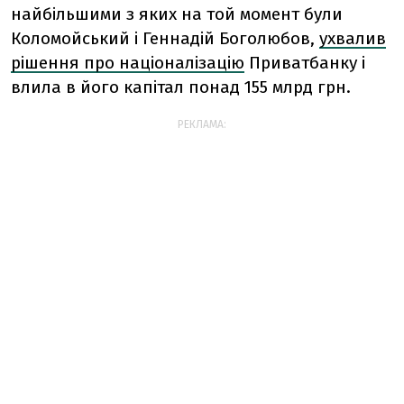
найбільшими з яких на той момент були
Коломойський і Геннадій Боголюбов,
ухвалив
рішення про націоналізацію
Приватбанку і
влила в його капітал понад 155 млрд грн.
РЕКЛАМА: