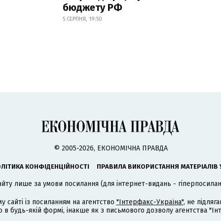
бюджету РФ
5 СЕРПНЯ, 19:50
© 2005-2026, ЕКОНОМІЧНА ПРАВДА
ЛІТИКА КОНФІДЕНЦІЙНОСТІ
ПРАВИЛА ВИКОРИСТАННЯ МАТЕРІАЛІВ 
айту лише за умови посилання (для інтернет-видань - гіперпосиланн
му сайті із посиланням на агентство
"Інтерфакс-Україна"
, не підля
 будь-якій формі, інакше як з письмового дозволу агентства "Ін