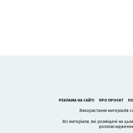
РЕКЛАМА НА САЙТІ
ПРО ПРОЄКТ
ПО
Використання матеріалів с
Всі матеріали, які розміщені на цьо
розповсюдженню в