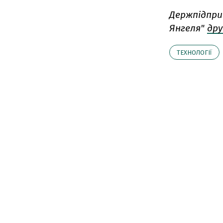
Держпідпри
Янгеля"
дру
ТЕХНОЛОГІЇ