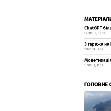
МАТЕРІАЛ
ChatGPT біль
15 ЛИПНЯ, 06:00
З гаража на 
7 ЛИПНЯ, 12:46
Монетизація
2 ЛИПНЯ, 13:25
ГОЛОВНЕ 