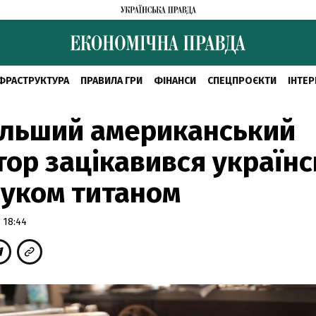
ФРАСТРУКТУРА
ПРАВИЛА ГРИ
ФІНАНСИ
СПЕЦПРОЄКТИ
ІНТЕР
ільший американський
тор зацікавився україн
уком титаном
 18:44