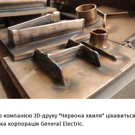
 компанією 3D-друку "Червона хвиля" цікавитьс
а корпорація General Electric.