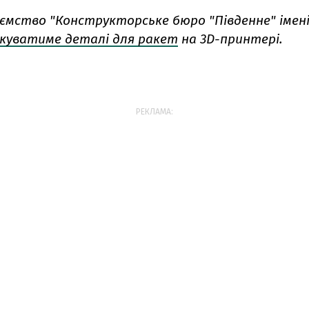
ємство "Конструкторське бюро "Південне" імені
куватиме деталі для ракет
на 3D-принтері.
РЕКЛАМА: