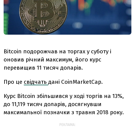
Bitcoin подорожчав на торгах у суботу і
оновив річний максимум, його курс
перевищив 11 тисяч доларів.
Про це
свідчать
дані CoinMarketCap.
Курс Bitcoin збільшився у ході торгів на 13%,
до 11,119 тисяч доларів, досягнувши
максимальної позначки з травня 2018 року.
РЕКЛАМА: