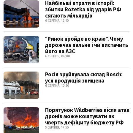
Найбільші втрати в історії:
збитки Rozetka від ударів РФ
сягають мільярдів
6 СЕРПНЯ, 12:10
"Ринок пройде по краю". Чому
дорожчає пальне і чи вистачить
його на АЗС
6 СЕРПНЯ, 06:00
Росія зруйнувала склад Bosch:
уся продукція знищена
6 СЕРПНЯ, 10:50
Порятунок Wildberries після атак
дронів може коштувати як
чверть дефіциту бюджету РФ
5 СЕРПНЯ, 19:50