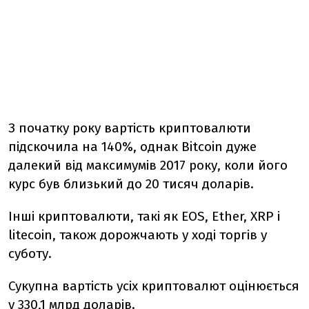
З початку року вартість криптовалюти
підскочила на 140%, однак Bitcoin дуже
далекий від максимумів 2017 року, коли його
курс був близький до 20 тисяч доларів.
Інші криптовалюти, такі як EOS, Ether, XRP і
litecoin, також дорожчають у ході торгів у
суботу.
Сукупна вартість усіх криптовалют оцінюється
у 330,1 млрд доларів.