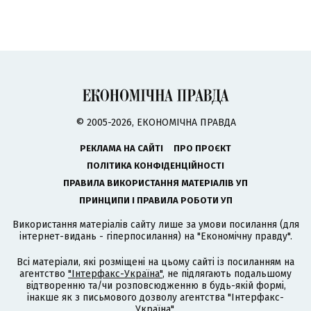
© 2005-2026, ЕКОНОМІЧНА ПРАВДА
РЕКЛАМА НА САЙТІ
ПРО ПРОЄКТ
ПОЛІТИКА КОНФІДЕНЦІЙНОСТІ
ПРАВИЛА ВИКОРИСТАННЯ МАТЕРІАЛІВ УП
ПРИНЦИПИ І ПРАВИЛА РОБОТИ УП
Використання матеріалів сайту лише за умови посилання (для
інтернет-видань - гіперпосилання) на "Економічну правду".
Всі матеріали, які розміщені на цьому сайті із посиланням на
агентство
"Інтерфакс-Україна"
, не підлягають подальшому
відтворенню та/чи розповсюдженню в будь-якій формі,
інакше як з письмового дозволу агентства "Інтерфакс-
Україна".