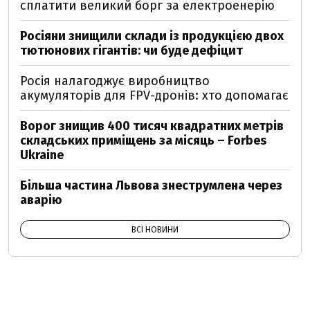
сплатити великий борг за електроенерію
Росіяни знищили склади із продукцією двох
тютюнових гігантів: чи буде дефіцит
Росія налагоджує виробництво
акумуляторів для FPV-дронів: хто допомагає
Ворог знищив 400 тисяч квадратних метрів
складських приміщень за місяць – Forbes
Ukraine
Більша частина Львова знеструмлена через
аварію
ВСІ НОВИНИ