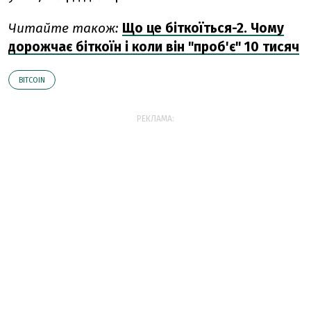
Читайте також:
Що це біткоїться-2. Чому
дорожчає біткоїн і коли він "проб'є" 10 тисяч
BITCOIN
РЕКЛАМА: