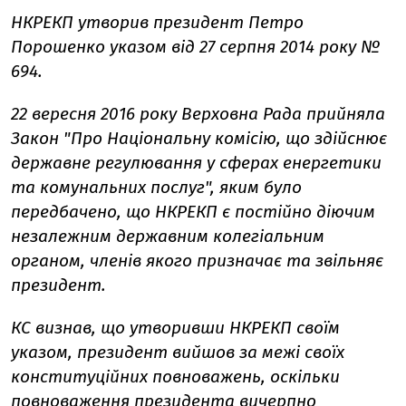
НКРЕКП утворив президент Петро
Порошенко указом від 27 серпня 2014 року №
694.
22 вересня 2016 року Верховна Рада прийняла
Закон "Про Національну комісію, що здійснює
державне регулювання у сферах енергетики
та комунальних послуг", яким було
передбачено, що НКРЕКП є постійно діючим
незалежним державним колегіальним
органом, членів якого призначає та звільняє
президент.
КС визнав, що утворивши НКРЕКП своїм
указом, президент вийшов за межі своїх
конституційних повноважень, оскільки
повноваження президента вичерпно