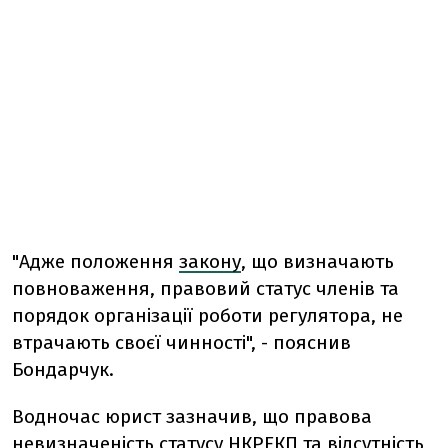
"Адже положення
закону
, що визначають
повноваження, правовий статус членів та
порядок організації роботи регулятора, не
втрачають своєї чинності", - пояснив
Бондарчук.
Водночас юрист зазначив, що правова
невизначеність статусу НКРЕКП та відсутність