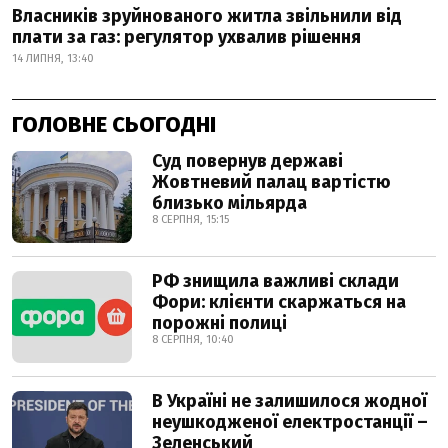
Власників зруйнованого житла звільнили від
плати за газ: регулятор ухвалив рішення
14 ЛИПНЯ, 13:40
ГОЛОВНЕ СЬОГОДНІ
Суд повернув державі
Жовтневий палац вартістю
близько мільярда
8 СЕРПНЯ, 15:15
РФ знищила важливі склади
Фори: клієнти скаржаться на
порожні полиці
8 СЕРПНЯ, 10:40
В Україні не залишилося жодної
неушкодженої електростанції –
Зеленський