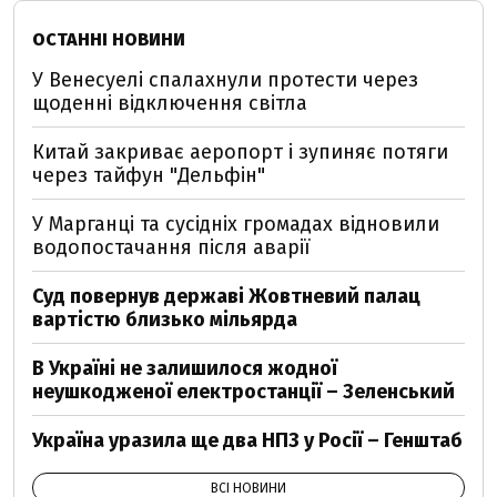
ОСТАННІ НОВИНИ
У Венесуелі спалахнули протести через
щоденні відключення світла
Китай закриває аеропорт і зупиняє потяги
через тайфун "Дельфін"
У Марганці та сусідніх громадах відновили
водопостачання після аварії
Суд повернув державі Жовтневий палац
вартістю близько мільярда
В Україні не залишилося жодної
неушкодженої електростанції – Зеленський
Україна уразила ще два НПЗ у Росії – Генштаб
ВСІ НОВИНИ