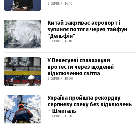
8 СЕРПНЯ, 14:10
Китай закриває аеропорт і
зупиняє потяги через тайфун
"Дельфін"
8 СЕРПНЯ, 17:10
У Венесуелі спалахнули
протести через щоденні
відключення світла
8 СЕРПНЯ, 18:00
Україна пройшла рекордну
серпневу спеку без відключень
– Шмигаль
8 СЕРПНЯ, 11:50