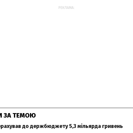
РЕКЛАМА:
И ЗА ТЕМОЮ
рахував до держбюджету 5,3 мільярда гривень