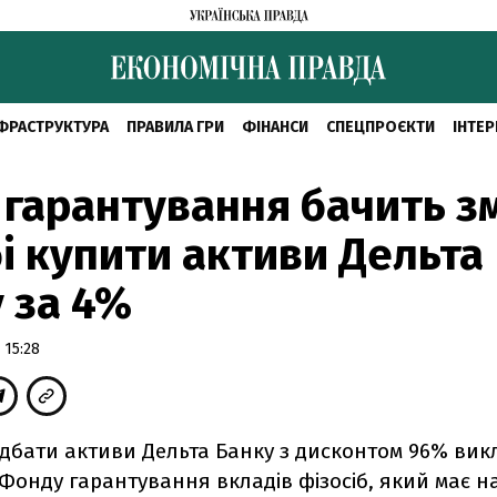
ФРАСТРУКТУРА
ПРАВИЛА ГРИ
ФІНАНСИ
СПЕЦПРОЄКТИ
ІНТЕР
гарантування бачить з
і купити активи Дельта
 за 4%
 15:28
дбати активи Дельта Банку з дисконтом 96% вик
Фонду гарантування вкладів фізосіб, який має н