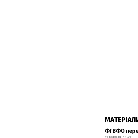
МАТЕРІАЛ
ФГВФО пере
12 ЧЕРВНЯ, 16:43