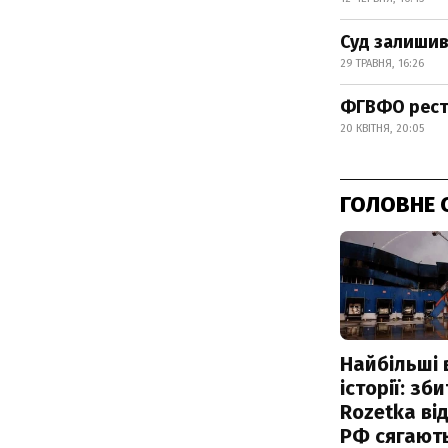
Суд залишив
29 ТРАВНЯ, 16:26
ФГВФО рестр
20 КВІТНЯ, 20:05
ГОЛОВНЕ 
Найбільші 
історії: зб
Rozetka від
РФ сягают