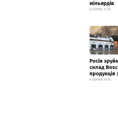
мільярдів
6 СЕРПНЯ, 12:10
Росія зруй
склад Bosc
продукція
6 СЕРПНЯ, 10:50