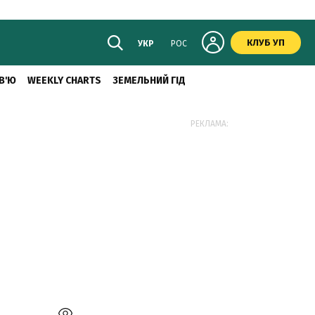
КЛУБ УП
УКР
РОС
В'Ю
WEEKLY CHARTS
ЗЕМЕЛЬНИЙ ГІД
РЕКЛАМА: