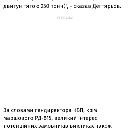
двигун тягою 250 тонн)", - сказав Дегтярьов.
РЕКЛАМА:
За словами гендиректора КБП, крім
маршового РД-815, великий інтерес
потенційних замовників викликає також