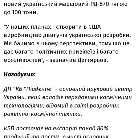
новий український маршовий РД-870 тягою
до 100 тонн.
"У наших планах - створити в США
виробництво двигунів української розробки.
Ми бачимо в цьому перспективи, тому що це
дає багато політичних привілеїв і багато
можливостей", - зазначив Дегтярьов.
Нагадуємо:
ДП "КБ "Південне" - основний науковий центр
України, який володіє передовими космічними
технологіями, відомий в світі розробник
ракетно-космічної техніки.
КБП постачає на експорт понад 80%
продукції та послуг, в числі основних