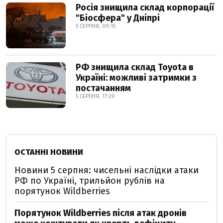
Росія знищила склад корпорації
"Біосфера" у Дніпрі
5 СЕРПНЯ, 09:15
РФ знищила склад Toyota в
Україні: можливі затримки з
постачанням
5 СЕРПНЯ, 17:20
ОСТАННІ НОВИНИ
Новини 5 серпня: чисельні наслідки атаки
РФ по Україні, трильйон рублів на
порятунок Wildberries
Порятунок Wildberries після атак дронів