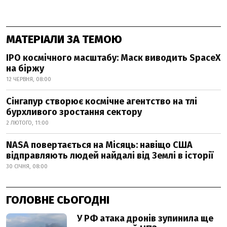
МАТЕРІАЛИ ЗА ТЕМОЮ
IPO космічного масштабу: Маск виводить SpaceX
на біржу
12 ЧЕРВНЯ, 08:00
Сінгапур створює космічне агентство на тлі
бурхливого зростання сектору
2 ЛЮТОГО, 11:00
NASA повертається на Місяць: навіщо США
відправляють людей найдалі від Землі в історії
30 СІЧНЯ, 08:00
ГОЛОВНЕ СЬОГОДНІ
У РФ атака дронів зупинила ще