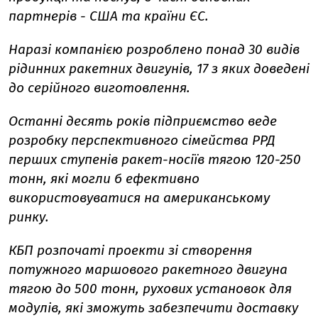
партнерів - США та країни ЄС.
Наразі компанією розроблено понад 30 видів
рідинних ракетних двигунів, 17 з яких доведені
до серійного виготовлення.
Останні десять років підприємство веде
розробку перспективного сімейства РРД
перших ступенів ракет-носіїв тягою 120-250
тонн, які могли б ефективно
використовуватися на американському
ринку.
КБП розпочаті проекти зі створення
потужного маршового ракетного двигуна
тягою до 500 тонн, рухових установок для
модулів, які зможуть забезпечити доставку