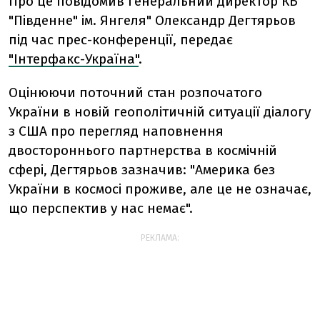
Про це повідомив генеральний директор КБ
"Південне" ім. Янгеля" Олександр Дегтярьов
під час прес-конференції, передає
"Інтерфакс-Україна"
.
Оцінюючи поточний стан розпочатого
України в новій геополітичній ситуації діалогу
з США про перегляд наповнення
двостороннього партнерства в космічній
сфері, Дегтярьов зазначив: "Америка без
України в космосі проживе, але це не означає,
що перспектив у нас немає".
РЕКЛАМА: