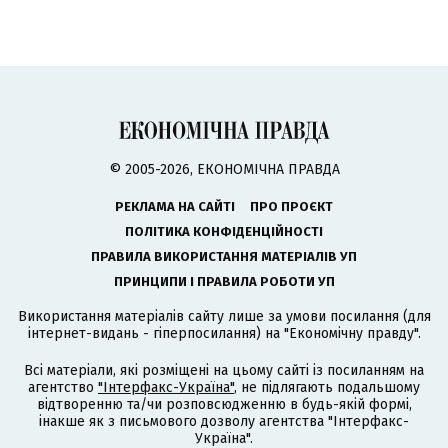
© 2005-2026, ЕКОНОМІЧНА ПРАВДА
РЕКЛАМА НА САЙТІ
ПРО ПРОЄКТ
ПОЛІТИКА КОНФІДЕНЦІЙНОСТІ
ПРАВИЛА ВИКОРИСТАННЯ МАТЕРІАЛІВ УП
ПРИНЦИПИ І ПРАВИЛА РОБОТИ УП
Використання матеріалів сайту лише за умови посилання (для
інтернет-видань - гіперпосилання) на "Економічну правду".
Всі матеріали, які розміщені на цьому сайті із посиланням на
агентство
"Інтерфакс-Україна"
, не підлягають подальшому
відтворенню та/чи розповсюдженню в будь-якій формі,
інакше як з письмового дозволу агентства "Інтерфакс-
Україна".