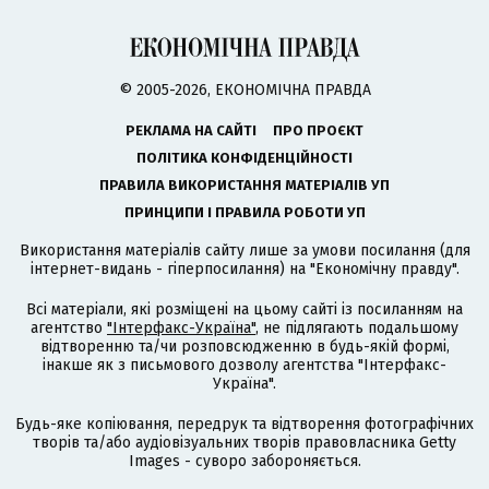
© 2005-2026, ЕКОНОМІЧНА ПРАВДА
РЕКЛАМА НА САЙТІ
ПРО ПРОЄКТ
ПОЛІТИКА КОНФІДЕНЦІЙНОСТІ
ПРАВИЛА ВИКОРИСТАННЯ МАТЕРІАЛІВ УП
ПРИНЦИПИ І ПРАВИЛА РОБОТИ УП
Використання матеріалів сайту лише за умови посилання (для
інтернет-видань - гіперпосилання) на "Економічну правду".
Всі матеріали, які розміщені на цьому сайті із посиланням на
агентство
"Інтерфакс-Україна"
, не підлягають подальшому
відтворенню та/чи розповсюдженню в будь-якій формі,
інакше як з письмового дозволу агентства "Інтерфакс-
Україна".
Будь-яке копіювання, передрук та відтворення фотографічних
творів та/або аудіовізуальних творів правовласника Getty
Images - суворо забороняється.