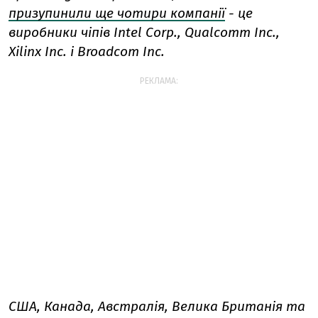
призупинили ще чотири компанії
- це
виробники чіпів Intel Corp., Qualcomm Inc.,
Xilinx Inc. і Broadcom Inc.
РЕКЛАМА:
США, Канада, Австралія, Велика Британія та