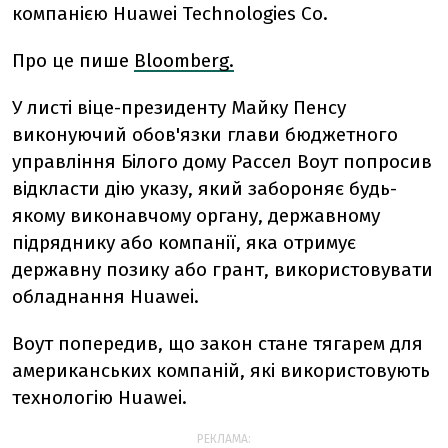
компанією Huawei Technologies Co.
Про це пише
Bloomberg.
У листі віце-президенту Майку Пенсу
виконуючий обов'язки глави бюджетного
управління Білого дому Рассел Воут попросив
відкласти дію указу, який забороняє будь-
якому виконавчому органу, державному
підряднику або компанії, яка отримує
державну позику або грант, використовувати
обладнання Huawei.
Воут попередив, що закон стане тягарем для
американських компаній, які використовують
технологію Huawei.
РЕКЛАМА: