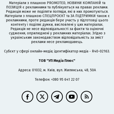
Матеріали з плашкою PROMOTED, НОВИНИ КОМПАНІЙ та
ПОЗИЦІЯ є рекламними та публікуються на правах реклами.
Редакція може не поділяти погляди, які в них промотуються.
Матеріали з плашкою СПЕЦПРОЄКТ та ЗА ПІДТРИМКИ також є
рекламними, проте редакція бере участь у підготовці цього
контенту і поділяє думки, висловлені у цих матеріалах.
Редакція не несе відповідальності за факти та оціночні
судження, оприлюднені у рекламних матеріалах. Згідно з
українським законодавством відповідальність за зміст
реклами несе рекламодавець.
Cубєкт у сфері онлайн-медіа; ідентифікатор медіа - R40-02163.
ТОВ "УП Медіа Плюс"
Адреса: 01032, м. Київ, вул. Жилянська, 48, 50А
Телефон: +380 95 641 22 07