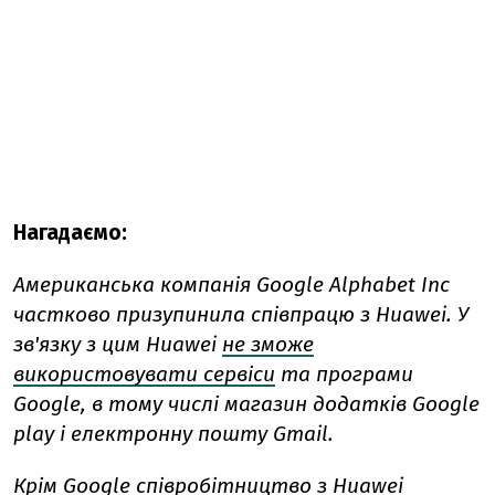
Нагадаємо:
Американська компанія Google Alphabet Inc
частково призупинила співпрацю з Huawei. У
зв'язку з цим Huawei
не зможе
використовувати сервіси
та програми
Google, в тому числі магазин додатків Google
play і електронну пошту Gmail.
Крім Google співробітництво з Huawei