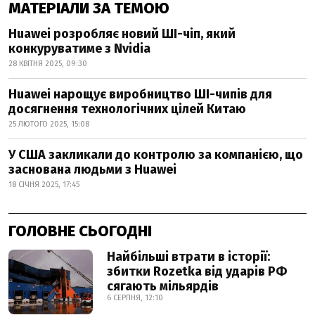
МАТЕРІАЛИ ЗА ТЕМОЮ
Huawei розробляє новий ШІ-чіп, який
конкуруватиме з Nvidia
28 КВІТНЯ 2025, 09:30
Huawei нарощує виробництво ШІ-чипів для
досягнення технологічних цілей Китаю
25 ЛЮТОГО 2025, 15:08
У США закликали до контролю за компанією, що
заснована людьми з Huawei
18 СІЧНЯ 2025, 17:45
ГОЛОВНЕ СЬОГОДНІ
Найбільші втрати в історії:
збитки Rozetka від ударів РФ
сягають мільярдів
6 СЕРПНЯ, 12:10