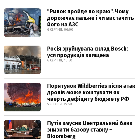
"Ринок пройде по краю". Чому
дорожчає пальне і чи вистачить
його на АЗС
6 СЕРПНЯ, 06:00
Росія зруйнувала склад Bosch:
уся продукція знищена
6 СЕРПНЯ, 10:50
Порятунок Wildberries після атак
дронів може коштувати як
чверть дефіциту бюджету РФ
5 СЕРПНЯ, 19:50
Путін змусив Центральний банк
знизити базову ставку –
Bloomberg