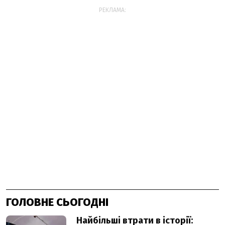
РЕКЛАМА:
ГОЛОВНЕ СЬОГОДНІ
Найбільші втрати в історії: