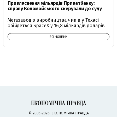
Привласнення мільярдів Приватбанку:
справу Коломойського скерували до суду
Мегазавод з виробництва чипів у Техасі
обійдеться SpaceX у 16,8 мільярдів доларів
ВСІ НОВИНИ
© 2005-2026, ЕКОНОМІЧНА ПРАВДА