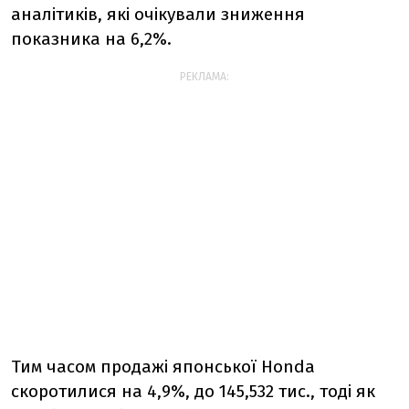
аналітиків, які очікували зниження
показника на 6,2%.
РЕКЛАМА:
Тим часом продажі японської Honda
скоротилися на 4,9%, до 145,532 тис., тоді як