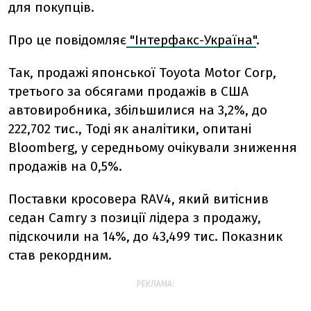
для покупців.
Про це повідомляє
"Інтерфакс-Україна"
.
Так, продажі японської Toyota Motor Corp,
третього за обсягами продажів в США
автовиробника, збільшилися на 3,2%, до
222,702 тис., Тоді як аналітики, опитані
Bloomberg, у середньому очікували зниження
продажів на 0,5%.
Поставки кросовера RAV4, який витіснив
седан Camry з позиції лідера з продажу,
підскочили на 14%, до 43,499 тис. Показник
став рекордним.
РЕКЛАМА: