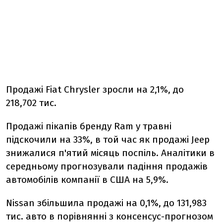
Продажі Fiat Chrysler зросли на 2,1%, до
218,702 тис.
Продажі пікапів бренду Ram у травні
підскочили на 33%, в той час як продажі Jeep
знижалися п'ятий місяць поспіль. Аналітики в
середньому прогнозували падіння продажів
автомобілів компанії в США на 5,9%.
Nissan збільшила продажі на 0,1%, до 131,983
тис. авто в порівнянні з консенсус-прогнозом