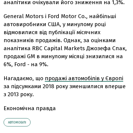
аналітики очікували його зниження на 1,3%.
General Motors і Ford Motor Co., найбільші
автовиробники США, у минулому році
відмовилися від публікації місячних
показників продажів. Однак, за оцінками
аналітика RBC Capital Markets Джозефа Спак,
продажі GM в минулому місяці знизилися на
6%, Ford - на 9%.
Нагадаємо, що
продажі автомобілів у Європі
за підсумками 2018 року зменшилися вперше
з 2013 року.
Економічна правда
АВТОМОБІЛІ