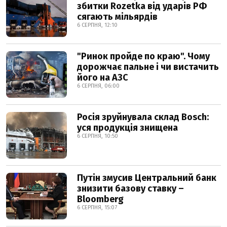
збитки Rozetka від ударів РФ
сягають мільярдів
6 СЕРПНЯ, 12:10
"Ринок пройде по краю". Чому
дорожчає пальне і чи вистачить
його на АЗС
6 СЕРПНЯ, 06:00
Росія зруйнувала склад Bosch:
уся продукція знищена
6 СЕРПНЯ, 10:50
Путін змусив Центральний банк
знизити базову ставку –
Bloomberg
6 СЕРПНЯ, 15:07