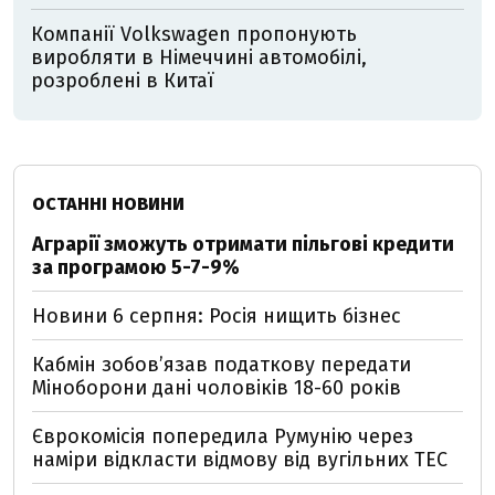
Компанії Volkswagen пропонують
виробляти в Німеччині автомобілі,
розроблені в Китаї
ОСТАННІ НОВИНИ
Аграрії зможуть отримати пільгові кредити
за програмою 5-7-9%
Новини 6 серпня: Росія нищить бізнес
Кабмін зобовʼязав податкову передати
Міноборони дані чоловіків 18-60 років
Єврокомісія попередила Румунію через
наміри відкласти відмову від вугільних ТЕС