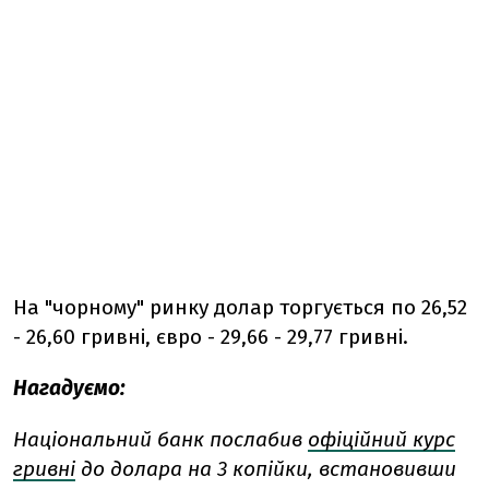
На "чорному" ринку долар торгується по 26,52
- 26,60 гривні, євро - 29,66 - 29,77 гривні.
Нагадуємо:
Національний банк послабив
офіційний курс
гривні
до долара на 3 копійки, встановивши