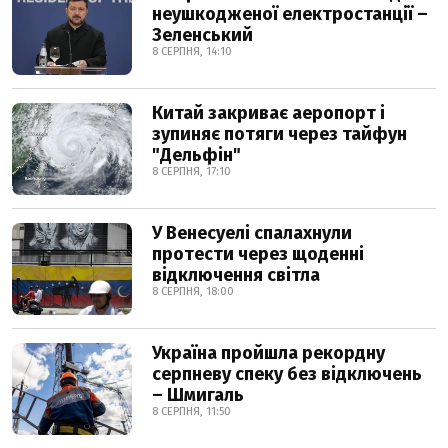
неушкодженої електростанції –
Зеленський
8 СЕРПНЯ, 14:10
Китай закриває аеропорт і
зупиняє потяги через тайфун
"Дельфін"
8 СЕРПНЯ, 17:10
У Венесуелі спалахнули
протести через щоденні
відключення світла
8 СЕРПНЯ, 18:00
Україна пройшла рекордну
серпневу спеку без відключень
– Шмигаль
8 СЕРПНЯ, 11:50