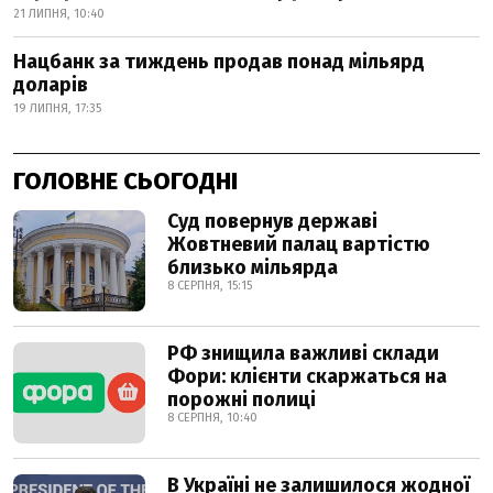
21 ЛИПНЯ, 10:40
Нацбанк за тиждень продав понад мільярд
доларів
19 ЛИПНЯ, 17:35
ГОЛОВНЕ СЬОГОДНІ
Суд повернув державі
Жовтневий палац вартістю
близько мільярда
8 СЕРПНЯ, 15:15
РФ знищила важливі склади
Фори: клієнти скаржаться на
порожні полиці
8 СЕРПНЯ, 10:40
В Україні не залишилося жодної