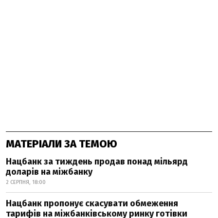
МАТЕРІАЛИ ЗА ТЕМОЮ
Нацбанк за тиждень продав понад мільярд
доларів на міжбанку
2 СЕРПНЯ, 18:00
Нацбанк пропонує скасувати обмеження
тарифів на міжбанківському ринку готівки