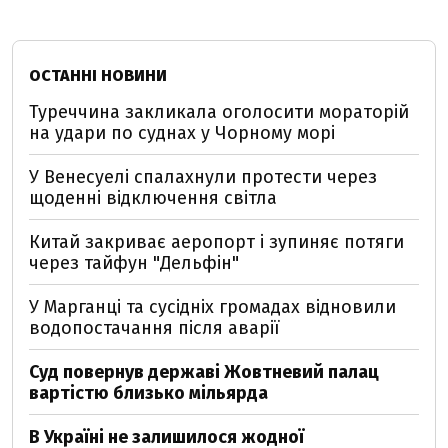
ОСТАННІ НОВИНИ
Туреччина закликала оголосити мораторій
на удари по суднах у Чорному морі
У Венесуелі спалахнули протести через
щоденні відключення світла
Китай закриває аеропорт і зупиняє потяги
через тайфун "Дельфін"
У Марганці та сусідніх громадах відновили
водопостачання після аварії
Суд повернув державі Жовтневий палац
вартістю близько мільярда
В Україні не залишилося жодної