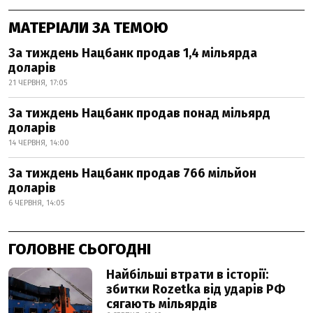
МАТЕРІАЛИ ЗА ТЕМОЮ
За тиждень Нацбанк продав 1,4 мільярда
доларів
21 ЧЕРВНЯ, 17:05
За тиждень Нацбанк продав понад мільярд
доларів
14 ЧЕРВНЯ, 14:00
За тиждень Нацбанк продав 766 мільйон
доларів
6 ЧЕРВНЯ, 14:05
ГОЛОВНЕ СЬОГОДНІ
Найбільші втрати в історії:
збитки Rozetka від ударів РФ
сягають мільярдів