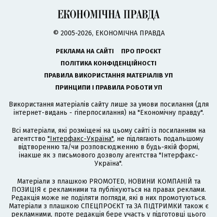
© 2005-2026, ЕКОНОМІЧНА ПРАВДА
РЕКЛАМА НА САЙТІ
ПРО ПРОЄКТ
ПОЛІТИКА КОНФІДЕНЦІЙНОСТІ
ПРАВИЛА ВИКОРИСТАННЯ МАТЕРІАЛІВ УП
ПРИНЦИПИ І ПРАВИЛА РОБОТИ УП
Використання матеріалів сайту лише за умови посилання (для
інтернет-видань - гіперпосилання) на "Економічну правду".
Всі матеріали, які розміщені на цьому сайті із посиланням на
агентство
"Інтерфакс-Україна"
, не підлягають подальшому
відтворенню та/чи розповсюдженню в будь-якій формі,
інакше як з письмового дозволу агентства "Інтерфакс-
Україна".
Матеріали з плашкою PROMOTED, НОВИНИ КОМПАНІЙ та
ПОЗИЦІЯ є рекламними та публікуються на правах реклами.
Редакція може не поділяти погляди, які в них промотуються.
Матеріали з плашкою СПЕЦПРОЄКТ та ЗА ПІДТРИМКИ також є
рекламними, проте редакція бере участь у підготовці цього