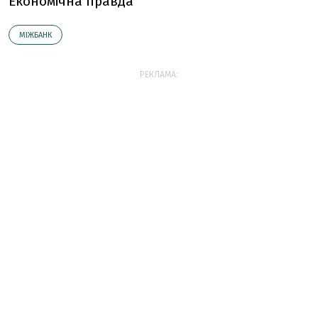
Економічна правда
МІЖБАНК
РЕКЛАМА: