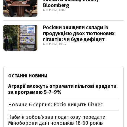
Bloomberg
6 СЕРПНЯ, 15:07
Росіяни знищили склади із
продукцією двох тютюнових
гігантів: чи буде дефіцит
6 СЕРПНЯ, 18:04
ОСТАННІ НОВИНИ
Аграрії зможуть отримати пільгові кредити
за програмою 5-7-9%
Новини 6 серпня: Росія нищить бізнес
Кабмін зобовʼязав податкову передати
Міноборони дані чоловіків 18-60 років