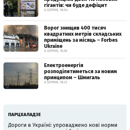
гігантів: чи буде дефіцит
6 СЕРПНЯ, 18:04
Ворог знищив 400 тисяч
квадратних метрів складських
приміщень за місяць – Forbes
Ukraine
6 СЕРПНЯ, 16:50
Електроенергія
розподілятиметься за новим
принципом – Шмигаль
6 СЕРПНЯ, 18:23
ПАРЦХАЛАДЗЕ
Дороги в Україні: упроваджено нові норми