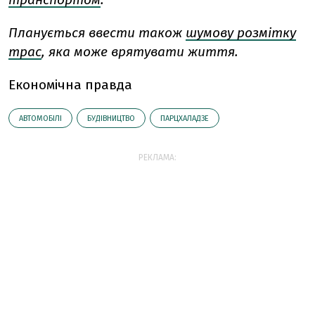
Планується ввести також
шумову розмітку
трас
, яка може врятувати життя.
Економічна правда
АВТОМОБІЛІ
БУДІВНИЦТВО
ПАРЦХАЛАДЗЕ
РЕКЛАМА: