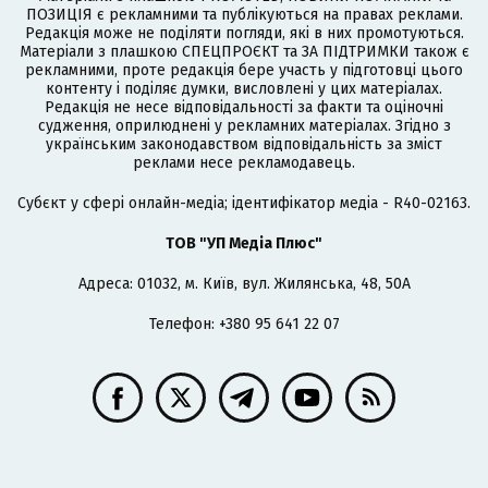
ПОЗИЦІЯ є рекламними та публікуються на правах реклами.
Редакція може не поділяти погляди, які в них промотуються.
Матеріали з плашкою СПЕЦПРОЄКТ та ЗА ПІДТРИМКИ також є
рекламними, проте редакція бере участь у підготовці цього
контенту і поділяє думки, висловлені у цих матеріалах.
Редакція не несе відповідальності за факти та оціночні
судження, оприлюднені у рекламних матеріалах. Згідно з
українським законодавством відповідальність за зміст
реклами несе рекламодавець.
Cубєкт у сфері онлайн-медіа; ідентифікатор медіа - R40-02163.
ТОВ "УП Медіа Плюс"
Адреса: 01032, м. Київ, вул. Жилянська, 48, 50А
Телефон: +380 95 641 22 07