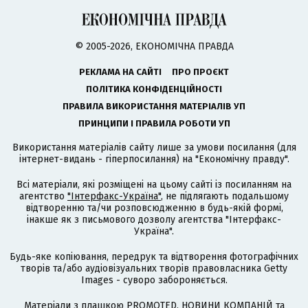
© 2005-2026, ЕКОНОМІЧНА ПРАВДА
РЕКЛАМА НА САЙТІ
ПРО ПРОЄКТ
ПОЛІТИКА КОНФІДЕНЦІЙНОСТІ
ПРАВИЛА ВИКОРИСТАННЯ МАТЕРІАЛІВ УП
ПРИНЦИПИ І ПРАВИЛА РОБОТИ УП
Використання матеріалів сайту лише за умови посилання (для
інтернет-видань - гіперпосилання) на "Економічну правду".
Всі матеріали, які розміщені на цьому сайті із посиланням на
агентство
"Інтерфакс-Україна"
, не підлягають подальшому
відтворенню та/чи розповсюдженню в будь-якій формі,
інакше як з письмового дозволу агентства "Інтерфакс-
Україна".
Будь-яке копіювання, передрук та відтворення фотографічних
творів та/або аудіовізуальних творів правовласника Getty
Images - суворо забороняється.
Матеріали з плашкою PROMOTED, НОВИНИ КОМПАНІЙ та