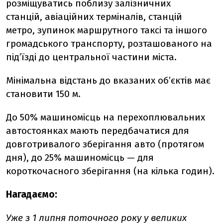
розміщуватись поблизу залізничних
станцій, авіаційних терміналів, станцій
метро, зупинок маршрутного таксі та іншого
громадського транспорту, розташованого на
під’їзді до центральної частини міста.
Мінімальна відстань до вказаних об’єктів має
становити 150 м.
До 50% машиномісць на перехоплювальних
автостоянках мають передбачатися для
довготривалого зберігання авто (протягом
дня), до 25% машиномісць — для
короткочасного зберігання (на кілька годин).
Нагадаємо:
Уже з 1 липня поточного року у великих