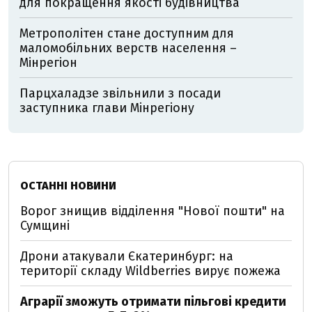
для покращення якості будівництва
Метрополітен стане доступним для
маломобільних верств населення –
Мінрегіон
Парцхаладзе звільнили з посади
заступника глави Мінрегіону
ОСТАННІ НОВИНИ
Ворог знищив відділення "Нової пошти" на
Сумщині
Дрони атакували Єкатеринбург: на
території складу Wildberries вирує пожежа
Аграрії зможуть отримати пільгові кредити