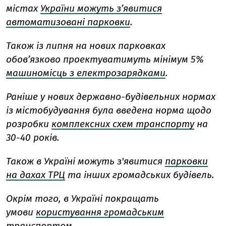
містах
України можуть з’явитися
автоматизовані парковки
.
Також із липня на нових парковках
обов’язково проектуватимуть мінімум 5%
машиномісць з електрозарядками
.
Раніше у нових державно-будівельних нормах
із містобудування була введена норма щодо
розробки
комплексних схем транспорту
на
30-40 років.
Також в Україні можуть з'явитися
парковки
на дахах ТРЦ
та інших громадських будівель.
Окрім того, в Україні покращать
умови
користування громадським
транспортом
.