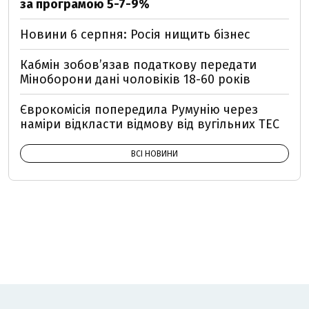
за програмою 5-7-9%
Новини 6 серпня: Росія нищить бізнес
Кабмін зобовʼязав податкову передати
Міноборони дані чоловіків 18-60 років
Єврокомісія попередила Румунію через
наміри відкласти відмову від вугільних ТЕС
ВСІ НОВИНИ