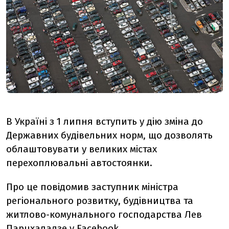
В Україні з 1 липня вступить у дію зміна до
Державних будівельних норм, що дозволять
облаштовувати у великих містах
перехоплювальні автостоянки.
Про це повідомив заступник міністра
регіонального розвитку, будівництва та
житлово-комунального господарства Лев
Парцхаладзе у
Facebook
.