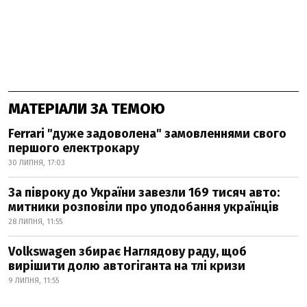
МАТЕРІАЛИ ЗА ТЕМОЮ
Ferrari "дуже задоволена" замовленнями свого
першого електрокару
30 ЛИПНЯ, 17:03
За півроку до України завезли 169 тисяч авто:
митники розповіли про уподобання українців
28 ЛИПНЯ, 11:55
Volkswagen збирає Наглядову раду, щоб
вирішити долю автогіганта на тлі кризи
9 ЛИПНЯ, 11:55