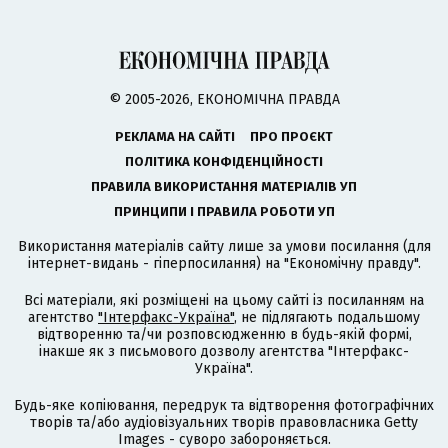
© 2005-2026, ЕКОНОМІЧНА ПРАВДА
РЕКЛАМА НА САЙТІ
ПРО ПРОЄКТ
ПОЛІТИКА КОНФІДЕНЦІЙНОСТІ
ПРАВИЛА ВИКОРИСТАННЯ МАТЕРІАЛІВ УП
ПРИНЦИПИ І ПРАВИЛА РОБОТИ УП
Використання матеріалів сайту лише за умови посилання (для
інтернет-видань - гіперпосилання) на "Економічну правду".
Всі матеріали, які розміщені на цьому сайті із посиланням на
агентство
"Інтерфакс-Україна"
, не підлягають подальшому
відтворенню та/чи розповсюдженню в будь-якій формі,
інакше як з письмового дозволу агентства "Інтерфакс-
Україна".
Будь-яке копіювання, передрук та відтворення фотографічних
творів та/або аудіовізуальних творів правовласника Getty
Images - суворо забороняється.