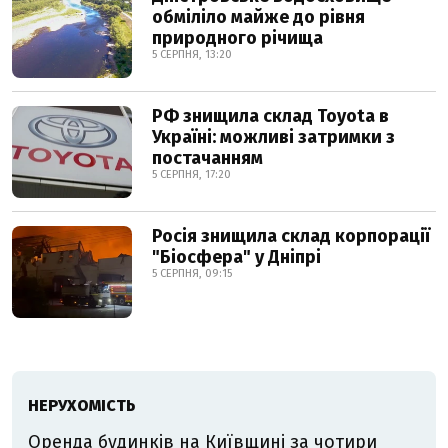
обміліло майже до рівня
природного річища
5 СЕРПНЯ, 13:20
РФ знищила склад Toyota в
Україні: можливі затримки з
постачанням
5 СЕРПНЯ, 17:20
Росія знищила склад корпорації
"Біосфера" у Дніпрі
5 СЕРПНЯ, 09:15
НЕРУХОМІСТЬ
Оренда будинків на Київщині за чотири