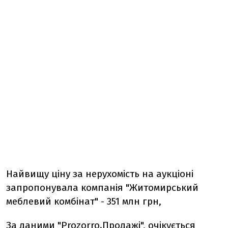
Найвищу ціну за нерухомість на аукціоні
запропонувала компанія "Житомирський
меблевий комбінат" - 351 млн грн,
За даними "Prozorro.Продажі", очікується