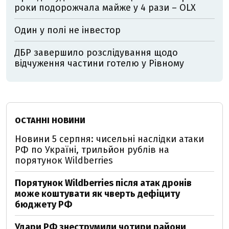
роки подорожчала майже у 4 рази – OLX
Один у полі не інвестор
ДБР завершило розслідування щодо
відчуження частини готелю у Рівному
ОСТАННІ НОВИНИ
Новини 5 серпня: чисельні наслідки атаки
РФ по Україні, трильйон рублів на
порятунок Wildberries
Порятунок Wildberries після атак дронів
може коштувати як чверть дефіциту
бюджету РФ
Удари РФ знеструмили чотири райони