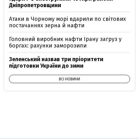
Дніпропетровщини
Атаки в Чорному морі вдарили по світових
постачаннях зерна й нафти
Головний виробник нафти Ірану загруз у
боргах: рахунки заморозили
Зеленський назвав три пріоритети
підготовки України до зими
ВСІ НОВИНИ