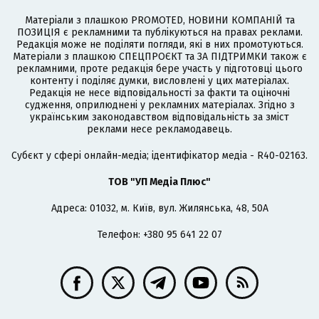
Матеріали з плашкою PROMOTED, НОВИНИ КОМПАНІЙ та
ПОЗИЦІЯ є рекламними та публікуються на правах реклами.
Редакція може не поділяти погляди, які в них промотуються.
Матеріали з плашкою СПЕЦПРОЄКТ та ЗА ПІДТРИМКИ також є
рекламними, проте редакція бере участь у підготовці цього
контенту і поділяє думки, висловлені у цих матеріалах.
Редакція не несе відповідальності за факти та оціночні
судження, оприлюднені у рекламних матеріалах. Згідно з
українським законодавством відповідальність за зміст
реклами несе рекламодавець.
Cубєкт у сфері онлайн-медіа; ідентифікатор медіа - R40-02163.
ТОВ "УП Медіа Плюс"
Адреса: 01032, м. Київ, вул. Жилянська, 48, 50А
Телефон: +380 95 641 22 07