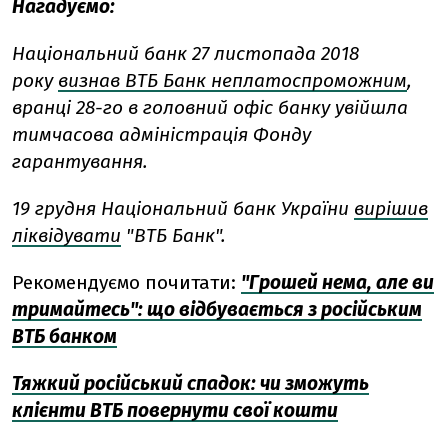
Нагадуємо:
Національний банк 27 листопада 2018
року
визнав ВТБ Банк неплатоспроможним
,
вранці 28-го в головний офіс банку увійшла
тимчасова адміністрація Фонду
гарантування.
19 грудня Національний банк України
вирішив
ліквідувати
"ВТБ Банк".
Рекомендуємо почитати:
"Грошей нема, але ви
тримайтесь": що відбувається з російським
ВТБ банком
Тяжкий російський спадок: чи зможуть
клієнти ВТБ повернути свої кошти