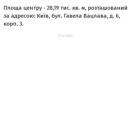
Площа центру - 28,19 тис. кв. м, розташований
за адресою: Київ, бул. Гавела Вацлава, д. 6,
корп. 3.
РЕКЛАМА: