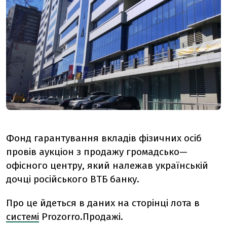
Фонд гарантування вкладів фізичних осіб
провів аукціон з продажу громадсько—
офісного центру, який належав українській
дочці російського ВТБ банку.
Про це йдеться в даних на сторінці лота в
системі
Prozorro.Продажі.