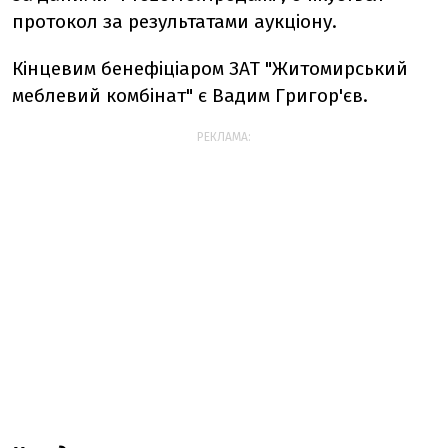
протокол за результатами аукціону.
Кінцевим бенефіціаром ЗАТ "Житомирський
меблевий комбінат" є Вадим Григор'єв.
РЕКЛАМА: