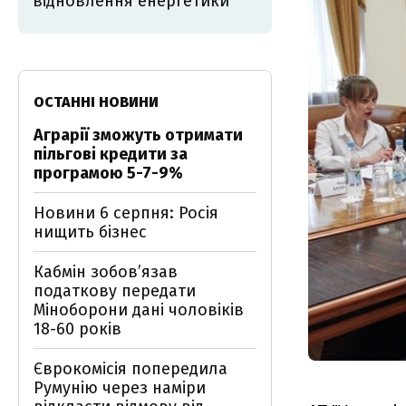
відновлення енергетики
ОСТАННІ НОВИНИ
Аграрії зможуть отримати
пільгові кредити за
програмою 5-7-9%
Новини 6 серпня: Росія
нищить бізнес
Кабмін зобовʼязав
податкову передати
Міноборони дані чоловіків
18-60 років
Єврокомісія попередила
Румунію через наміри