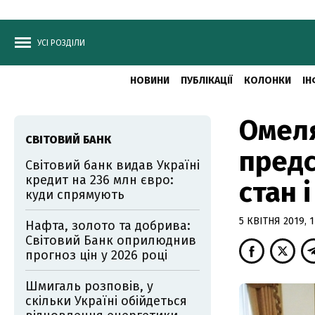
УСІ РОЗДІЛИ
НОВИНИ
ПУБЛІКАЦІЇ
КОЛОНКИ
ІН
Омеля
СВІТОВИЙ БАНК
предс
Світовий банк видав Україні
кредит на 236 млн євро:
стан 
куди спрямують
5 КВІТНЯ 2019, 1
Нафта, золото та добрива:
Світовий Банк оприлюднив
прогноз цін у 2026 році
Шмигаль розповів, у
скільки Україні обійдеться