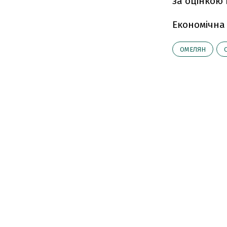
за оцінкою 
Економічна
ОМЕЛЯН