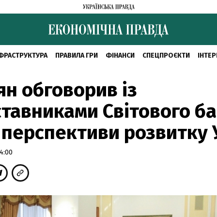
ФРАСТРУКТУРА
ПРАВИЛА ГРИ
ФІНАНСИ
СПЕЦПРОЄКТИ
ІНТЕР
н обговорив із
тавниками Світового б
і перспективи розвитку 
4:00