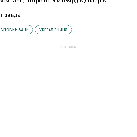
компанії, потрібно 6 мільярдів доларів.
 правда
СВІТОВИЙ БАНК
УКРЗАЛІЗНИЦЯ
РЕКЛАМА: