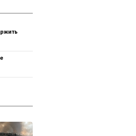
каржить
не