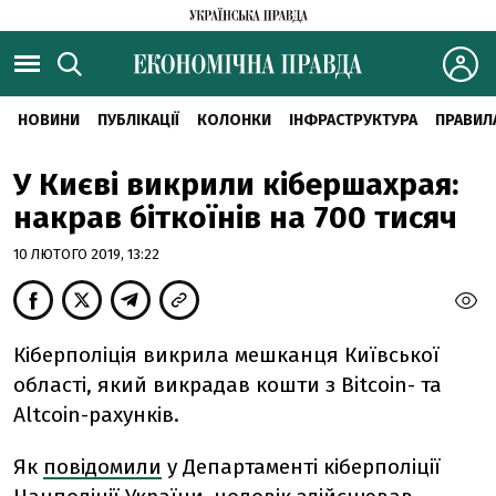
НОВИНИ
ПУБЛІКАЦІЇ
КОЛОНКИ
ІНФРАСТРУКТУРА
ПРАВИЛ
У Києві викрили кібершахрая:
накрав біткоїнів на 700 тисяч
10 ЛЮТОГО 2019, 13:22
Кіберполіція викрила мешканця Київської
області, який викрадав кошти з Bitcoin- та
Altcoin-рахунків.
Як
повідомили
у Департаменті кіберполіції