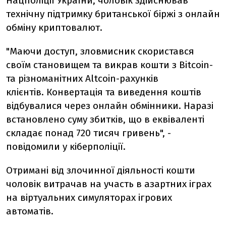
Нацполіції України, чоловік здійснював
технічну підтримку британської біржі з онлайн
обміну криптовалют.
"Маючи доступ, зловмисник скористався
своїм становищем та викрав кошти з Bitcoin-
та різноманітних Altcoin-рахунків
клієнтів. Конвертація та виведення коштів
відбувалися через онлайн обмінники. Наразі
встановлено суму збитків, що в еквіваленті
складає понад 720 тисяч гривень", -
повідомили у кіберполіції.
Отримані від злочинної діяльності кошти
чоловік витрачав на участь в азартних іграх
на віртуальних симуляторах ігрових
автоматів.