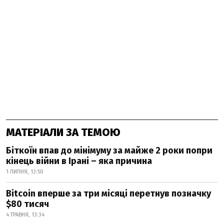
МАТЕРІАЛИ ЗА ТЕМОЮ
Біткоїн впав до мінімуму за майже 2 роки попри
кінець війни в Ірані – яка причина
1 ЛИПНЯ, 12:50
Bitcoin вперше за три місяці перетнув позначку
$80 тисяч
4 ТРАВНЯ, 13:34