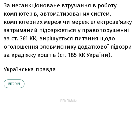
За несанкціоноване втручання в роботу
комп'ютерів, автоматизованих систем,
комп'ютерних мереж чи мереж електрозв'язку
затриманий підозрюється у правопорушенні
за ст. 361 КК, вирішується питання щодо
оголошення зловмиснику додаткової підозри
за крадіжку коштів (ст. 185 КК України).
Українська правда
BITCOIN
РЕКЛАМА: