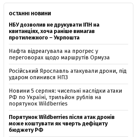
ОСТАННІ НОВИНИ
НБУ дозволив не друкувати ІПН на
квитанціях, хоча раніше вимагав
протилежного – Укрпошта
Нафта відреагувала на прогрес у
переговорах щодо маршрутів Ормуза
Російський Ярославль атакували дрони, під
ударом опинився НПЗ
Новини 5 серпня: чисельні наслідки атаки
РФ по Україні, трильйон рублів на
порятунок Wildberries
Порятунок Wildberries після атак дронів
може коштувати як чверть дефіциту
бюджету РФ