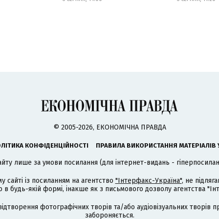
© 2005-2026, ЕКОНОМІЧНА ПРАВДА
ЛІТИКА КОНФІДЕНЦІЙНОСТІ
ПРАВИЛА ВИКОРИСТАННЯ МАТЕРІАЛІВ 
айту лише за умови посилання (для інтернет-видань - гіперпосиланн
му сайті із посиланням на агентство
"Інтерфакс-Україна"
, не підля
 будь-якій формі, інакше як з письмового дозволу агентства "Ін
відтворення фотографічних творів та/або аудіовізуальних творів п
забороняється.