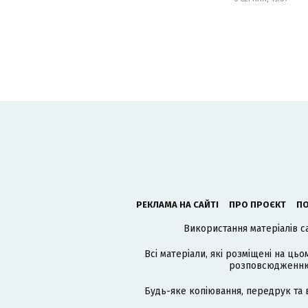
РЕКЛАМА НА САЙТІ
ПРО ПРОЄКТ
ПО
Використання матеріалів с
Всі матеріали, які розміщені на цьо
розповсюдженню в
Будь-яке копіювання, передрук та 