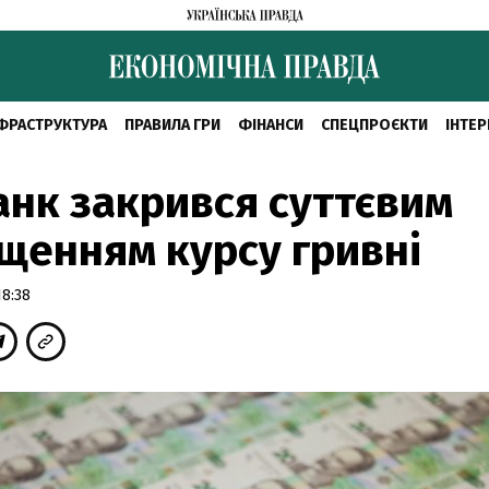
ФРАСТРУКТУРА
ПРАВИЛА ГРИ
ФІНАНСИ
СПЕЦПРОЄКТИ
ІНТЕР
нк закрився суттєвим
щенням курсу гривні
18:38