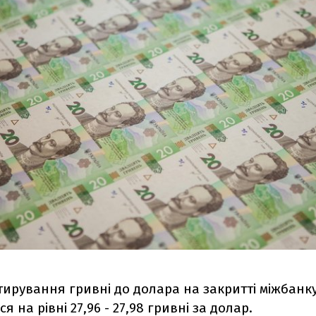
тирування гривні до долара на закритті міжбанк
 на рівні 27,96 - 27,98 гривні за долар.