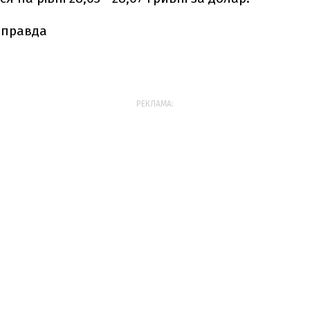
 правда
РЕКЛАМА: