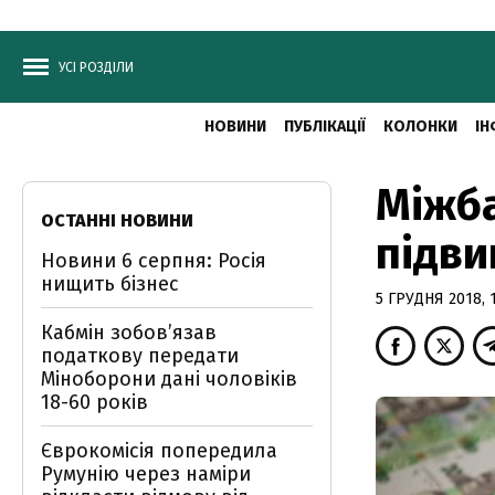
УСІ РОЗДІЛИ
НОВИНИ
ПУБЛІКАЦІЇ
КОЛОНКИ
ІН
Міжба
ОСТАННІ НОВИНИ
підви
Новини 6 серпня: Росія
нищить бізнес
5 ГРУДНЯ 2018, 
Кабмін зобовʼязав
податкову передати
Міноборони дані чоловіків
18-60 років
Єврокомісія попередила
Румунію через наміри