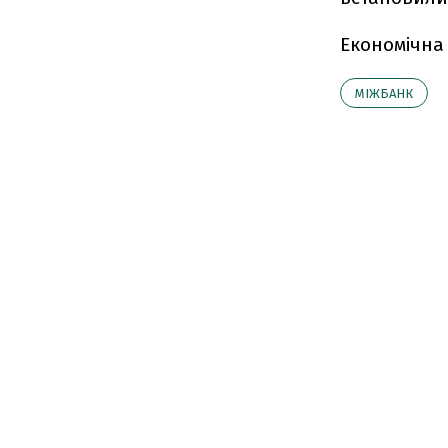
Економічна
МІЖБАНК