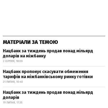
МАТЕРІАЛИ ЗА ТЕМОЮ
Нацбанк за тиждень продав понад мільярд
доларів на міжбанку
2 СЕРПНЯ, 18:00
Нацбанк пропонує скасувати обмеження
тарифів на міжбанківському ринку готівки
21 ЛИПНЯ, 10:40
Нацбанк за тиждень продав понад мільярд
доларів
19 ЛИПНЯ, 17:35