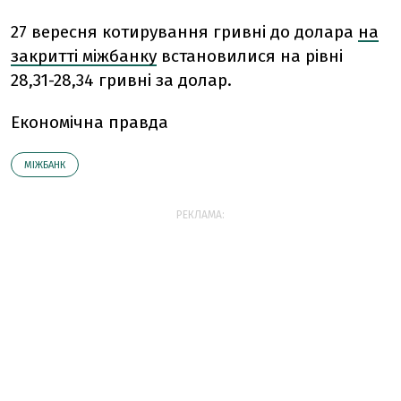
27 вересня котирування гривні до долара
на
закритті міжбанку
встановилися на рівні
28,31-28,34 гривні за долар.
Економічна правда
МІЖБАНК
РЕКЛАМА: