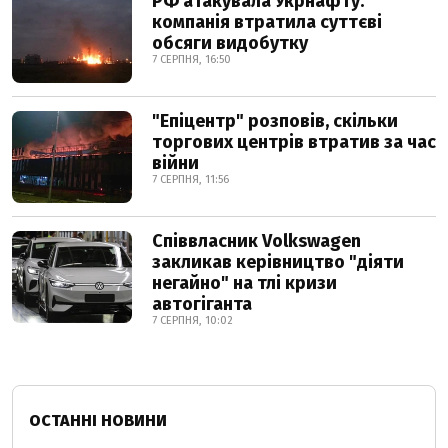
РФ атакувала Укрнафту:
компанія втратила суттєві
обсяги видобутку
7 СЕРПНЯ, 16:50
"Епіцентр" розповів, скільки
торгових центрів втратив за час
війни
7 СЕРПНЯ, 11:56
Співвласник Volkswagen
закликав керівництво "діяти
негайно" на тлі кризи
автогіганта
7 СЕРПНЯ, 10:02
ОСТАННІ НОВИНИ