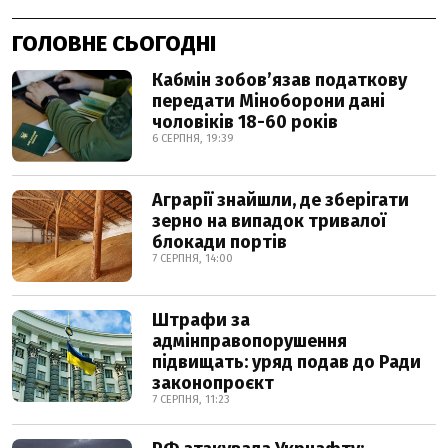
ГОЛОВНЕ СЬОГОДНІ
Кабмін зобовʼязав податкову
передати Міноборони дані
чоловіків 18-60 років
6 СЕРПНЯ, 19:39
Аграрії знайшли, де зберігати
зерно на випадок тривалої
блокади портів
7 СЕРПНЯ, 14:00
Штрафи за
адмінправопорушення
підвищать: уряд подав до Ради
законопроєкт
7 СЕРПНЯ, 11:23