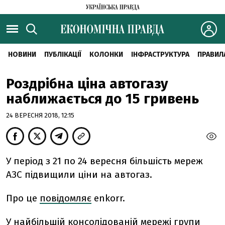
НОВИНИ
ПУБЛІКАЦІЇ
КОЛОНКИ
ІНФРАСТРУКТУРА
ПРАВИЛ
Роздрібна ціна автогазу
наближається до 15 гривень
24 ВЕРЕСНЯ 2018, 12:15
У період з 21 по 24 вересня більшість мереж
АЗС підвищили ціни на автогаз.
Про це
повідомляє
enkorr.
У найбільшій консолідованій мережі групи