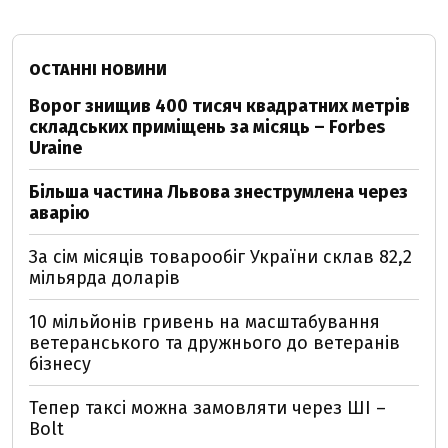
ОСТАННІ НОВИНИ
Ворог знищив 400 тисяч квадратних метрів
складських приміщень за місяць – Forbes
Uraine
Більша частина Львова знеструмлена через
аварію
За сім місяців товарообіг України склав 82,2
мільярда доларів
10 мільйонів гривень на масштабування
ветеранського та дружнього до ветеранів
бізнесу
Тепер таксі можна замовляти через ШІ –
Bolt