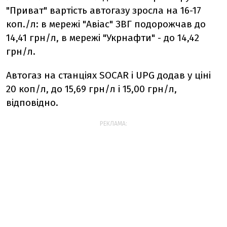
"Приват" вартість автогазу зросла на 16-17
коп./л: в мережі "Авіас" ЗВГ подорожчав до
14,41 грн/л, в мережі "Укрнафти" - до 14,42
грн/л.
Автогаз на станціях SOCAR і UPG додав у ціні
20 коп/л, до 15,69 грн/л і 15,00 грн/л,
відповідно.
РЕКЛАМА: