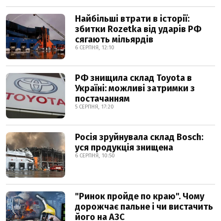
Найбільші втрати в історії:
збитки Rozetka від ударів РФ
сягають мільярдів
6 СЕРПНЯ, 12:10
РФ знищила склад Toyota в
Україні: можливі затримки з
постачанням
5 СЕРПНЯ, 17:20
Росія зруйнувала склад Bosch:
уся продукція знищена
6 СЕРПНЯ, 10:50
"Ринок пройде по краю". Чому
дорожчає пальне і чи вистачить
його на АЗС