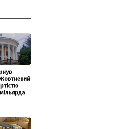
рнув
 Жовтневий
ртістю
 мільярда