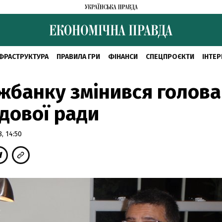
ФРАСТРУКТУРА
ПРАВИЛА ГРИ
ФІНАНСИ
СПЕЦПРОЄКТИ
ІНТЕР
жбанку змінився голова
дової ради
, 14:50