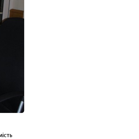
мість